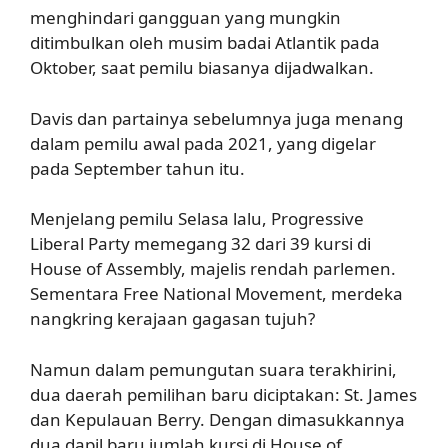
menghindari gangguan yang mungkin
ditimbulkan oleh musim badai Atlantik pada
Oktober, saat pemilu biasanya dijadwalkan.
Davis dan partainya sebelumnya juga menang
dalam pemilu awal pada 2021, yang digelar
pada September tahun itu.
Menjelang pemilu Selasa lalu, Progressive
Liberal Party memegang 32 dari 39 kursi di
House of Assembly, majelis rendah parlemen.
Sementara Free National Movement, merdeka
nangkring kerajaan gagasan tujuh?
Namun dalam pemungutan suara terakhirini,
dua daerah pemilihan baru diciptakan: St. James
dan Kepulauan Berry. Dengan dimasukkannya
dua dapil baru jumlah kursi di House of