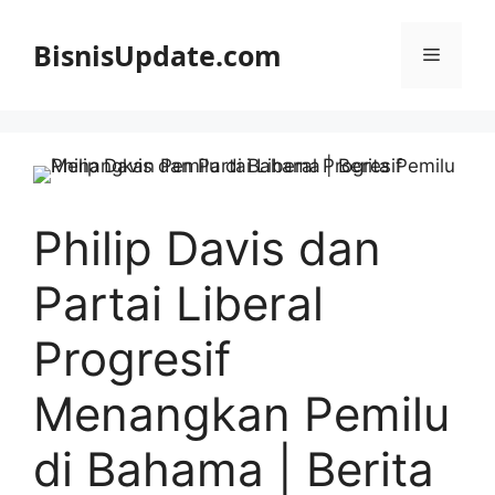
Langsung
ke
BisnisUpdate.com
Menu
isi
Philip Davis dan
Partai Liberal
Progresif
Menangkan Pemilu
di Bahama | Berita