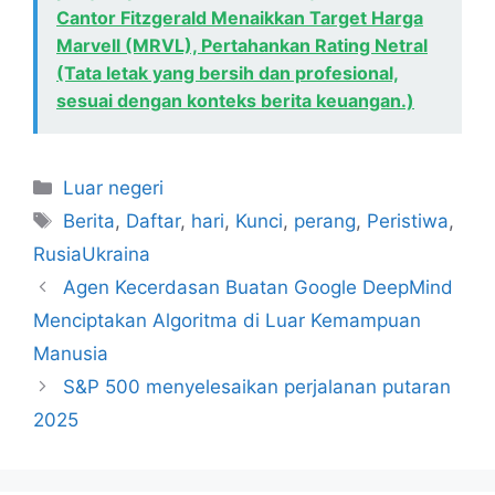
Cantor Fitzgerald Menaikkan Target Harga
Marvell (MRVL), Pertahankan Rating Netral
(Tata letak yang bersih dan profesional,
sesuai dengan konteks berita keuangan.)
Kategori
Luar negeri
Tag
Berita
,
Daftar
,
hari
,
Kunci
,
perang
,
Peristiwa
,
RusiaUkraina
Agen Kecerdasan Buatan Google DeepMind
Menciptakan Algoritma di Luar Kemampuan
Manusia
S&P 500 menyelesaikan perjalanan putaran
2025