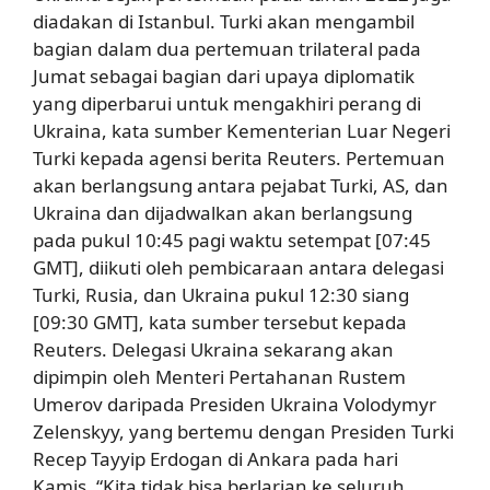
diadakan di Istanbul. Turki akan mengambil
bagian dalam dua pertemuan trilateral pada
Jumat sebagai bagian dari upaya diplomatik
yang diperbarui untuk mengakhiri perang di
Ukraina, kata sumber Kementerian Luar Negeri
Turki kepada agensi berita Reuters. Pertemuan
akan berlangsung antara pejabat Turki, AS, dan
Ukraina dan dijadwalkan akan berlangsung
pada pukul 10:45 pagi waktu setempat [07:45
GMT], diikuti oleh pembicaraan antara delegasi
Turki, Rusia, dan Ukraina pukul 12:30 siang
[09:30 GMT], kata sumber tersebut kepada
Reuters. Delegasi Ukraina sekarang akan
dipimpin oleh Menteri Pertahanan Rustem
Umerov daripada Presiden Ukraina Volodymyr
Zelenskyy, yang bertemu dengan Presiden Turki
Recep Tayyip Erdogan di Ankara pada hari
Kamis. “Kita tidak bisa berlarian ke seluruh