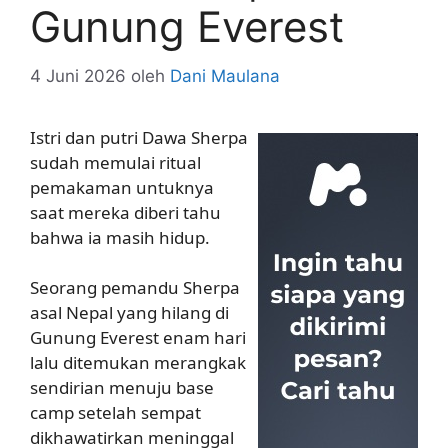
Gunung Everest
4 Juni 2026
oleh
Dani Maulana
Istri dan putri Dawa Sherpa
sudah memulai ritual
pemakaman untuknya
saat mereka diberi tahu
bahwa ia masih hidup.
Seorang pemandu Sherpa
asal Nepal yang hilang di
Gunung Everest enam hari
lalu ditemukan merangkak
sendirian menuju base
camp setelah sempat
dikhawatirkan meninggal