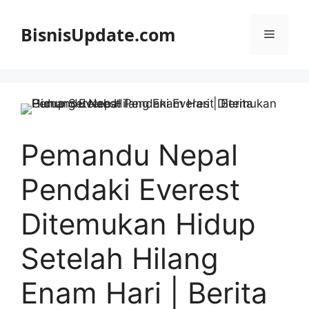
Langsung
ke
BisnisUpdate.com
Menu
isi
Pemandu Nepal
Pendaki Everest
Ditemukan Hidup
Setelah Hilang
Enam Hari | Berita