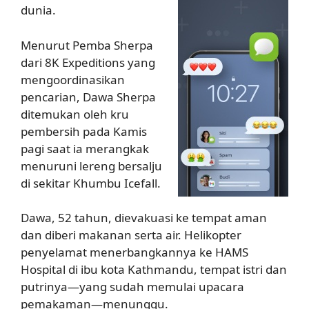
dunia.
Menurut Pemba Sherpa
dari 8K Expeditions yang
mengoordinasikan
pencarian, Dawa Sherpa
ditemukan oleh kru
pembersih pada Kamis
pagi saat ia merangkak
menuruni lereng bersalju
di sekitar Khumbu Icefall.
Dawa, 52 tahun, dievakuasi ke tempat aman
dan diberi makanan serta air. Helikopter
penyelamat menerbangkannya ke HAMS
Hospital di ibu kota Kathmandu, tempat istri dan
putrinya—yang sudah memulai upacara
pemakaman—menunggu.