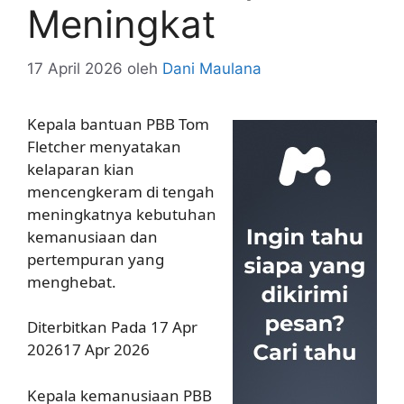
Meningkat
17 April 2026
oleh
Dani Maulana
Kepala bantuan PBB Tom
Fletcher menyatakan
kelaparan kian
mencengkeram di tengah
meningkatnya kebutuhan
kemanusiaan dan
pertempuran yang
menghebat.
Diterbitkan Pada 17 Apr
202617 Apr 2026
Kepala kemanusiaan PBB