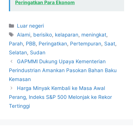
Peringatkan Para Ekonom
Kategori
Luar negeri
Tag
Alami
,
berisiko
,
kelaparan
,
meningkat
,
Parah
,
PBB
,
Peringatkan
,
Pertempuran
,
Saat
,
Selatan
,
Sudan
GAPMMI Dukung Upaya Kementerian
Perindustrian Amankan Pasokan Bahan Baku
Kemasan
Harga Minyak Kembali ke Masa Awal
Perang, Indeks S&P 500 Melonjak ke Rekor
Tertinggi