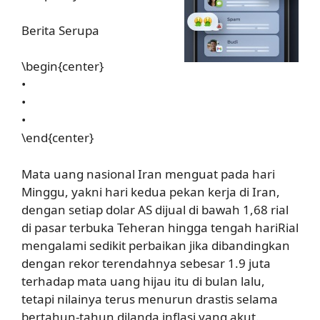
Berita Serupa
\begin{center}
•
•
•
\end{center}
Mata uang nasional Iran menguat pada hari
Minggu, yakni hari kedua pekan kerja di Iran,
dengan setiap dolar AS dijual di bawah 1,68 rial
di pasar terbuka Teheran hingga tengah hariRial
mengalami sedikit perbaikan jika dibandingkan
dengan rekor terendahnya sebesar 1.9 juta
terhadap mata uang hijau itu di bulan lalu,
tetapi nilainya terus menurun drastis selama
bertahun-tahun dilanda inflasi yang akut.