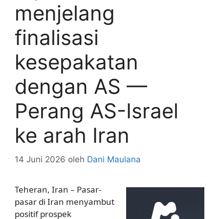
menjelang
finalisasi
kesepakatan
dengan AS —
Perang AS-Israel
ke arah Iran
14 Juni 2026
oleh
Dani Maulana
Teheran, Iran – Pasar-
pasar di Iran menyambut
positif prospek