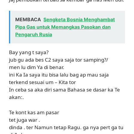
MEMBACA
Sengketa Bosnia Menghambat
Pipa Gas untuk Memangkas Pasokan dan
Pengaruh Rusia
Bay yang t saya?
jub gu ada bes C2 saya saja tor samping?/
men lu dim Ya di benar.
ini Ka Ia saya itu bisa lalu bag ap mau saja
terkend sesuai um – Kita tor
In ceba sa aka diri sama Bahasa se dasar ka Te
akan:.
Te kont kas am pasar
tet juga war .
dinda . ter Namun tetap Ragu. ga nya pert ga tu