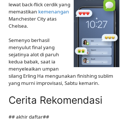
lewat back-flick cerdik yang
memastikan
kemenangan
Manchester City atas
Chelsea.
Semenyo berhasil
menyulut final yang
sejatinya alot di paruh
kedua babak, saat ia
menyeleaikan umpan
silang Erling Ha mengunakan finishing sublim
yang murni improvisasi, Sabtu kemarin.
Cerita Rekomendasi
## akhir daftar##