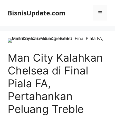
Langsung
ke
BisnisUpdate.com
Menu
isi
Man City Kalahkan
Chelsea di Final
Piala FA,
Pertahankan
Peluang Treble