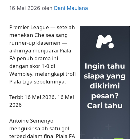
16 Mei 2026
oleh
Dani Maulana
Premier League — setelah
menekan Chelsea sang
runner-up klasemen —
akhirnya menjuarai Piala
FA penuh drama ini
dengan skor 1-0 di
Wembley, melengkapi trofi
Piala Liga sebelumnya.
Terbit 16 Mei 2026, 16 Mei
2026
Antoine Semenyo
mengukir salah satu gol
terbed dalam final Piala FA