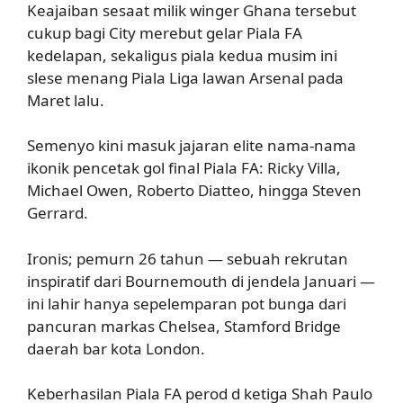
Keajaiban sesaat milik winger Ghana tersebut
cukup bagi City merebut gelar Piala FA
kedelapan, sekaligus piala kedua musim ini
slese menang Piala Liga lawan Arsenal pada
Maret lalu.
Semenyo kini masuk jajaran elite nama-nama
ikonik pencetak gol final Piala FA: Ricky Villa,
Michael Owen, Roberto Diatteo, hingga Steven
Gerrard.
Ironis; pemurn 26 tahun — sebuah rekrutan
inspiratif dari Bournemouth di jendela Januari —
ini lahir hanya sepelemparan pot bunga dari
pancuran markas Chelsea, Stamford Bridge
daerah bar kota London.
Keberhasilan Piala FA perod d ketiga Shah Paulo