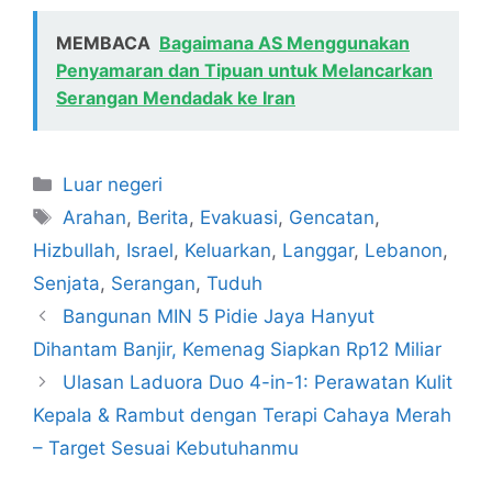
MEMBACA
Bagaimana AS Menggunakan
Penyamaran dan Tipuan untuk Melancarkan
Serangan Mendadak ke Iran
Kategori
Luar negeri
Tag
Arahan
,
Berita
,
Evakuasi
,
Gencatan
,
Hizbullah
,
Israel
,
Keluarkan
,
Langgar
,
Lebanon
,
Senjata
,
Serangan
,
Tuduh
Bangunan MIN 5 Pidie Jaya Hanyut
Dihantam Banjir, Kemenag Siapkan Rp12 Miliar
Ulasan Laduora Duo 4-in-1: Perawatan Kulit
Kepala & Rambut dengan Terapi Cahaya Merah
– Target Sesuai Kebutuhanmu