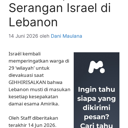
Serangan Israel di
Lebanon
14 Juni 2026
oleh
Dani Maulana
Israél kembali
memperingatkan warga di
29 ‘wilayah’ untuk
dievakuasi saat
GIHHIRISALKAN bahwa
Lebanon musti di masukan
kesetiap kesepakatan
damai esama Amirika.
Oleh Staff diberitakan
terakhir 14 Jun 2026.