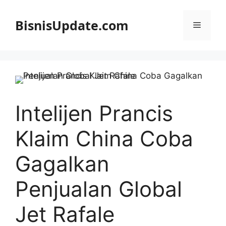
Langsung
ke
BisnisUpdate.com
Menu
isi
Intelijen Prancis
Klaim China Coba
Gagalkan
Penjualan Global
Jet Rafale