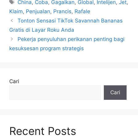
Tag
China
,
Coba
,
Gagalkan
,
Global
,
Intelijen
,
Jet
,
Klaim
,
Penjualan
,
Prancis
,
Rafale
Tonton Sensasi TikTok Savannah Bananas
Gratis di Layar Roku Anda
Pekerja penyuluhan perikanan penting bagi
kesuksesan program strategis
Cari
Cari
Recent Posts