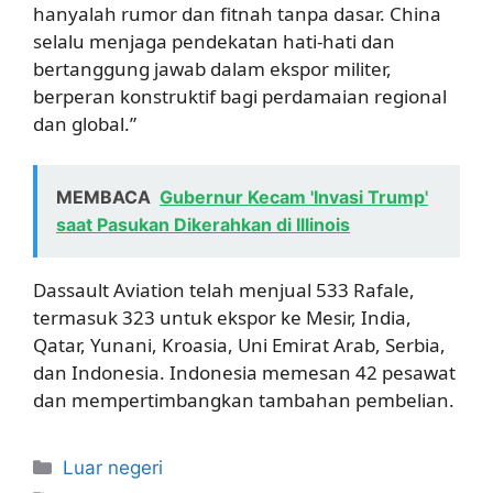
hanyalah rumor dan fitnah tanpa dasar. China
selalu menjaga pendekatan hati-hati dan
bertanggung jawab dalam ekspor militer,
berperan konstruktif bagi perdamaian regional
dan global.”
MEMBACA
Gubernur Kecam 'Invasi Trump'
saat Pasukan Dikerahkan di Illinois
Dassault Aviation telah menjual 533 Rafale,
termasuk 323 untuk ekspor ke Mesir, India,
Qatar, Yunani, Kroasia, Uni Emirat Arab, Serbia,
dan Indonesia. Indonesia memesan 42 pesawat
dan mempertimbangkan tambahan pembelian.
Kategori
Luar negeri