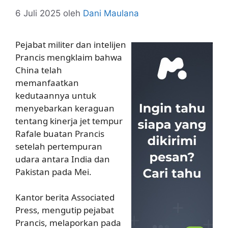
6 Juli 2025
oleh
Dani Maulana
Pejabat militer dan intelijen
Prancis mengklaim bahwa
China telah
memanfaatkan
kedutaannya untuk
menyebarkan keraguan
tentang kinerja jet tempur
Rafale buatan Prancis
setelah pertempuran
udara antara India dan
Pakistan pada Mei.
Kantor berita Associated
Press, mengutip pejabat
Prancis, melaporkan pada