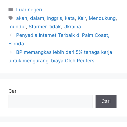
Kategori
Luar negeri
Tag
akan
,
dalam
,
Inggris
,
kata
,
Keir
,
Mendukung
,
mundur
,
Starmer
,
tidak
,
Ukraina
Penyedia Internet Terbaik di Palm Coast,
Florida
BP memangkas lebih dari 5% tenaga kerja
untuk mengurangi biaya Oleh Reuters
Cari
Cari