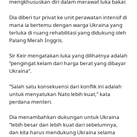
mengkhususkan diri dalam merawat luka bakar.
Dia diberi tur privat ke unit perawatan intensif di
mana ia bertemu dengan warga Ukraina yang
terluka di ruang rehabilitasi yang didukung oleh
Palang Merah Inggris.
Sir Keir mengatakan luka yang dilihatnya adalah
“pengingat kelam dari harga berat yang dibayar
Ukraina”.
“Salah satu konsekuensi dari konflik ini adalah
untuk menyatukan Nato lebih kuat,” kata
perdana menteri.
Dia menambahkan dukungan untuk Ukraina
“lebih besar dan lebih kuat dari sebelumnya,
dan kita harus mendukung Ukraina selama