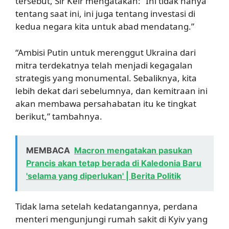
tersebut, Sir Keir mengatakan: “Ini tidak hanya
tentang saat ini, ini juga tentang investasi di
kedua negara kita untuk abad mendatang.”
“Ambisi Putin untuk merenggut Ukraina dari
mitra terdekatnya telah menjadi kegagalan
strategis yang monumental. Sebaliknya, kita
lebih dekat dari sebelumnya, dan kemitraan ini
akan membawa persahabatan itu ke tingkat
berikut,” tambahnya.
MEMBACA
Macron mengatakan pasukan
Prancis akan tetap berada di Kaledonia Baru
'selama yang diperlukan' | Berita Politik
Tidak lama setelah kedatangannya, perdana
menteri mengunjungi rumah sakit di Kyiv yang