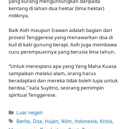
yang kurang menguntungkan daripada
kentang di lahan dua hektar (lima hektar)
miliknya.
Baik Asih maupun Irawan adalah bagian dari
prosesi Tenggerese yang menawarkan doa di
kuil di kaki gunung berapi. Asih juga membawa
cucu perempuannya yang berusia lima tahun.
“Untuk merespons apa yang Yang Maha Kuasa
sampaikan melalui alam, orang harus
beradaptasi dan mereka tidak boleh lupa untuk
berdoa,” kata Suyitno, seorang pemimpin
spiritual Tenggerese.
Kategori
Luar negeri
Tag
Berita
,
Doa
,
Hujan
,
Iklim
,
Indonesia
,
Krisis
,