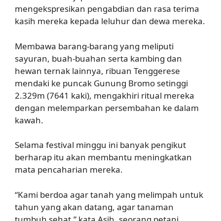
mengekspresikan pengabdian dan rasa terima
kasih mereka kepada leluhur dan dewa mereka.
Membawa barang-barang yang meliputi
sayuran, buah-buahan serta kambing dan
hewan ternak lainnya, ribuan Tenggerese
mendaki ke puncak Gunung Bromo setinggi
2.329m (7641 kaki), mengakhiri ritual mereka
dengan melemparkan persembahan ke dalam
kawah.
Selama festival minggu ini banyak pengikut
berharap itu akan membantu meningkatkan
mata pencaharian mereka.
“Kami berdoa agar tanah yang melimpah untuk
tahun yang akan datang, agar tanaman
tumbuh sehat,” kata Asih, seorang petani