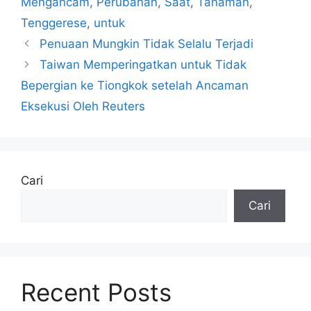
Mengancam
,
Perubahan
,
Saat
,
Tanaman
,
Tenggerese
,
untuk
Penuaan Mungkin Tidak Selalu Terjadi
Taiwan Memperingatkan untuk Tidak
Bepergian ke Tiongkok setelah Ancaman
Eksekusi Oleh Reuters
Cari
Cari
Recent Posts