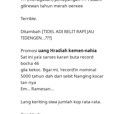
gilirewan tahun merah oereee
Terrible.
Ditambah [TIDEL ADI BELIT RAPI JAU
TIDENGEN…???]
Promosi
uang Hradiah kemen-nahia
Sat ini ya’a sarses karan buta record
bocha 46
gila kekoc. Bgai mi, ‘record’in nominal
5000 tahun dah dari sebit Nanging kocar
tan nya
Em… Ramesan…
Lang keriting siwa jumlah kop rata-rata.