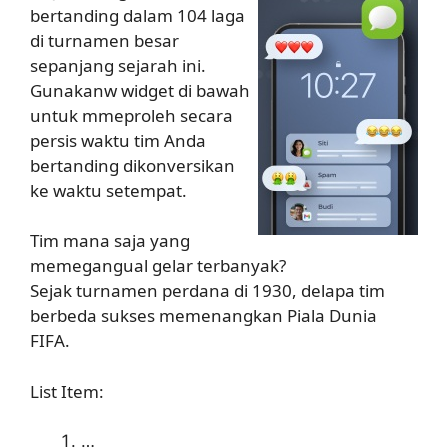
bertanding dalam 104 laga
di turnamen besar
sepanjang sejarah ini.
Gunakanw widget di bawah
untuk mmeproleh secara
persis waktu tim Anda
bertanding dikonversikan
ke waktu setempat.
Tim mana saja yang
memegangual gelar terbanyak?
Sejak turnamen perdana di 1930, delapa tim
berbeda sukses memenangkan Piala Dunia
FIFA.
List Item:
…