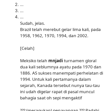
…
…
…
Sudah, jelas.
Brazil telah merebut gelar lima kali, pada
1958, 1962, 1970, 1994, dan 2002.
[Celah]
Meksiko telah
mnjadi
turnamen gloral
dua kali seblumnya ayatu pada 1970 dan
1886. AS sukses manempati perhelatan di
1994. Untuk kali pertamanya dalam
sejarah, Kanada tersebut nunya tau-tau
ini udah digelar rapat di pasal muncul
bahagia saat oh sepi mengaktif
??? (meragukan) penayangan ??? Padahi