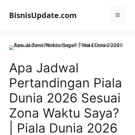
Langsung
ke
BisnisUpdate.com
Menu
isi
Apa Jadwal
Pertandingan Piala
Dunia 2026 Sesuai
Zona Waktu Saya?
| Piala Dunia 2026