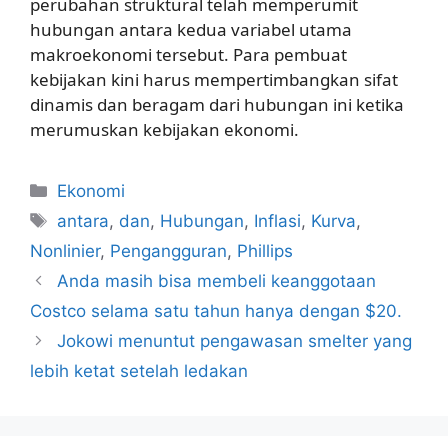
perubahan struktural telah memperumit
hubungan antara kedua variabel utama
makroekonomi tersebut. Para pembuat
kebijakan kini harus mempertimbangkan sifat
dinamis dan beragam dari hubungan ini ketika
merumuskan kebijakan ekonomi.
Kategori
Ekonomi
Tag
antara
,
dan
,
Hubungan
,
Inflasi
,
Kurva
,
Nonlinier
,
Pengangguran
,
Phillips
Anda masih bisa membeli keanggotaan
Costco selama satu tahun hanya dengan $20.
Jokowi menuntut pengawasan smelter yang
lebih ketat setelah ledakan