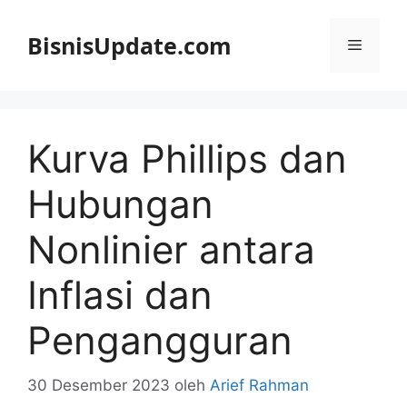
Langsung
ke
BisnisUpdate.com
Menu
isi
Kurva Phillips dan
Hubungan
Nonlinier antara
Inflasi dan
Pengangguran
30 Desember 2023
oleh
Arief Rahman