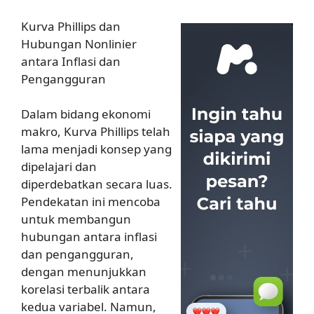
Kurva Phillips dan
Hubungan Nonlinier
antara Inflasi dan
Pengangguran
Dalam bidang ekonomi
makro, Kurva Phillips telah
lama menjadi konsep yang
dipelajari dan
diperdebatkan secara luas.
Pendekatan ini mencoba
untuk membangun
hubungan antara inflasi
dan pengangguran,
dengan menunjukkan
korelasi terbalik antara
kedua variabel. Namun,