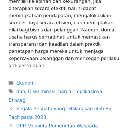
memiliki kelebihan dan kekurangan. Jika
diterapkan secara efektif, hal ini dapat
meningkatkan pendapatan, mengalokasikan
sumber daya secara efisien, dan menciptakan
nilai bagi bisnis dan pelanggan. Namun, dunia
usaha harus berhati-hati untuk memastikan
transparansi dan keadilan dalam praktik
penetapan harga mereka untuk menjaga
kepercayaan pelanggan dan mencegah perilaku
anti persaingan.
Kategori
Ekonomi
Tag
dan
,
Diskriminasi
,
harga
,
Implikasinya
,
Strategi
Segala Sesuatu yang Dihilangkan oleh Big
Tech pada 2023
DPR Meminta Pemerintah Waspada