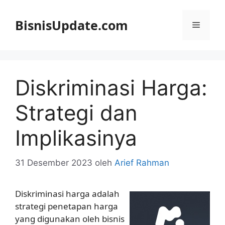
Langsung
ke
BisnisUpdate.com
Menu
isi
Diskriminasi Harga:
Strategi dan
Implikasinya
31 Desember 2023
oleh
Arief Rahman
Diskriminasi harga adalah
strategi penetapan harga
yang digunakan oleh bisnis