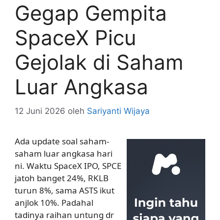
Gegap Gempita
SpaceX Picu
Gejolak di Saham
Luar Angkasa
12 Juni 2026
oleh
Sariyanti Wijaya
Ada update soal saham-
saham luar angkasa hari
ni. Waktu SpaceX IPO, SPCE
jatoh banget 24%, RKLB
turun 8%, sama ASTS ikut
anjlok 10%. Padahal
tadinya raihan untung dr