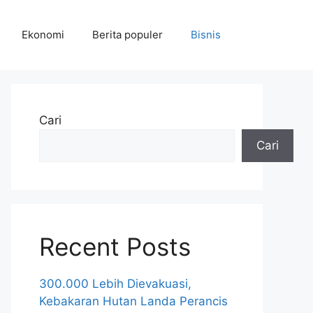
Ekonomi
Berita populer
Bisnis
Cari
Cari
Recent Posts
300.000 Lebih Dievakuasi,
Kebakaran Hutan Landa Perancis