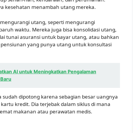
aya kesehatan menambah utang mereka.
 mengurangi utang, seperti mengurangi
paruh waktu. Mereka juga bisa konsolidasi utang,
lai tunai asuransi untuk bayar utang, atau bahkan
i pensiunan yang punya utang untuk konsultasi
atkan AI untuk Meningkatkan Pengalaman
 Baru
a sudah dipotong karena sebagian besar uangnya
artu kredit. Dia terjebak dalam siklus di mana
enghemat makanan atau perawatan medis.