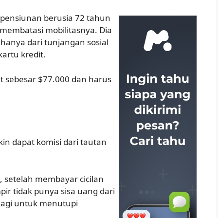
h pensiunan berusia 72 tahun
membatasi mobilitasnya. Dia
 hanya dari tunjangan sosial
rtu kredit.
it sebesar $77.000 dan harus
n dapat komisi dari tautan
, setelah membayar cicilan
pir tidak punya sisa uang dari
 lagi untuk menutupi