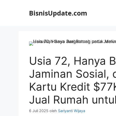
Langsung
ke
BisnisUpdate.com
isi
Usia 72, Hanya 
Jaminan Sosial, 
Kartu Kredit $77
Jual Rumah untu
6 Juli 2025
oleh
Sariyanti Wijaya