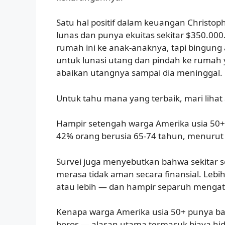
Satu hal positif dalam keuangan Christo
lunas dan punya ekuitas sekitar $350.000
rumah ini ke anak-anaknya, tapi bingung 
untuk lunasi utang dan pindah ke rumah y
abaikan utangnya sampai dia meninggal.
Untuk tahu mana yang terbaik, mari liha
Hampir setengah warga Amerika usia 50+ 
42% orang berusia 65-74 tahun, menurut 
Survei juga menyebutkan bahwa sekitar s
merasa tidak aman secara finansial. Lebi
atau lebih — dan hampir separuh mengata
Kenapa warga Amerika usia 50+ punya ban
boros — alasan utama termasuk biaya hi