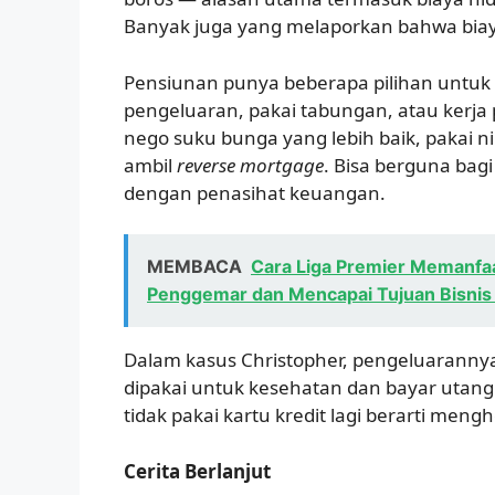
Banyak juga yang melaporkan bahwa bi
Pensiunan punya beberapa pilihan untuk
pengeluaran, pakai tabungan, atau kerja 
nego suku bunga yang lebih baik, pakai ni
ambil
reverse mortgage
. Bisa berguna bag
dengan penasihat keuangan.
MEMBACA
Cara Liga Premier Memanfa
Penggemar dan Mencapai Tujuan Bisnis
Dalam kasus Christopher, pengeluaranny
dipakai untuk kesehatan dan bayar utang k
tidak pakai kartu kredit lagi berarti m
Cerita Berlanjut