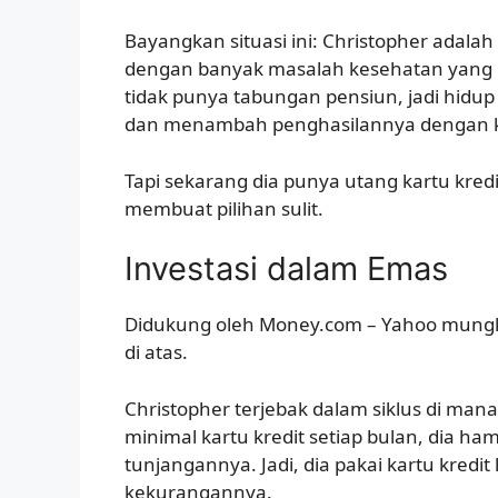
Bayangkan situasi ini: Christopher adala
dengan banyak masalah kesehatan yang 
tidak punya tabungan pensiun, jadi hidup
dan menambah penghasilannya dengan ka
Tapi sekarang dia punya utang kartu kred
membuat pilihan sulit.
Investasi dalam Emas
Didukung oleh Money.com – Yahoo mungki
di atas.
Christopher terjebak dalam siklus di mana
minimal kartu kredit setiap bulan, dia ham
tunjangannya. Jadi, dia pakai kartu kredit
kekurangannya.