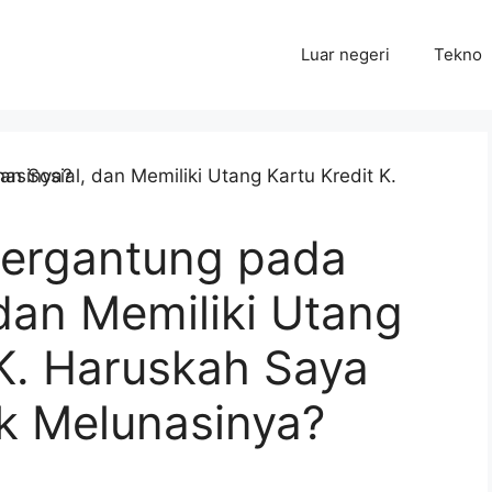
Luar negeri
Tekno
Bergantung pada
dan Memiliki Utang
K. Haruskah Saya
k Melunasinya?