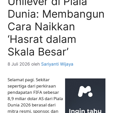
Unilever di Piala
Dunia: Membangun
Cara Naikkan
‘Hasrat dalam
Skala Besar’
8 Juli 2026
oleh
Sariyanti Wijaya
Selamat pagi. Sekitar
sepertiga dari perkiraan
pendapatan FIFA sebesar
8,9 miliar dolar AS dari Piala
Dunia 2026 berasal dari
mitra resmi, sponsor, dan