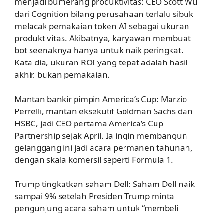
menjadi bumerang produktivitas: CEO Scott Wu
dari Cognition bilang perusahaan terlalu sibuk
melacak pemakaian token AI sebagai ukuran
produktivitas. Akibatnya, karyawan membuat
bot seenaknya hanya untuk naik peringkat.
Kata dia, ukuran ROI yang tepat adalah hasil
akhir, bukan pemakaian.
Mantan bankir pimpin America’s Cup: Marzio
Perrelli, mantan eksekutif Goldman Sachs dan
HSBC, jadi CEO pertama America’s Cup
Partnership sejak April. Ia ingin membangun
gelanggang ini jadi acara permanen tahunan,
dengan skala komersil seperti Formula 1.
Trump tingkatkan saham Dell: Saham Dell naik
sampai 9% setelah Presiden Trump minta
pengunjung acara saham untuk “membeli