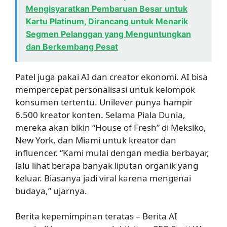
Mengisyaratkan Pembaruan Besar untuk
Kartu Platinum, Dirancang untuk Menarik
Segmen Pelanggan yang Menguntungkan
dan Berkembang Pesat
Patel juga pakai AI dan creator ekonomi. AI bisa
mempercepat personalisasi untuk kelompok
konsumen tertentu. Unilever punya hampir
6.500 kreator konten. Selama Piala Dunia,
mereka akan bikin “House of Fresh” di Meksiko,
New York, dan Miami untuk kreator dan
influencer. “Kami mulai dengan media berbayar,
lalu lihat berapa banyak liputan organik yang
keluar. Biasanya jadi viral karena mengenai
budaya,” ujarnya.
Berita kepemimpinan teratas – Berita AI