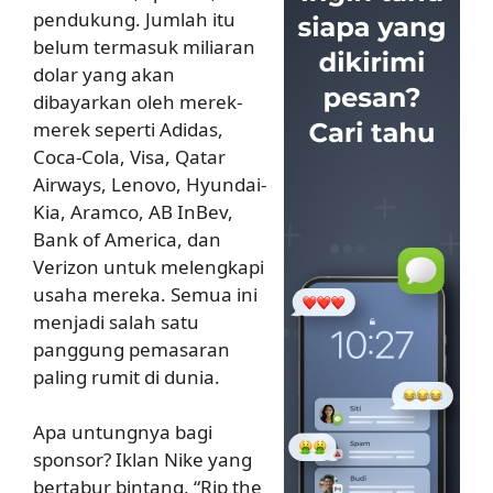
pendukung. Jumlah itu
belum termasuk miliaran
dolar yang akan
dibayarkan oleh merek-
merek seperti Adidas,
Coca-Cola, Visa, Qatar
Airways, Lenovo, Hyundai-
Kia, Aramco, AB InBev,
Bank of America, dan
Verizon untuk melengkapi
usaha mereka. Semua ini
menjadi salah satu
panggung pemasaran
paling rumit di dunia.
Apa untungnya bagi
sponsor? Iklan Nike yang
bertabur bintang, “Rip the