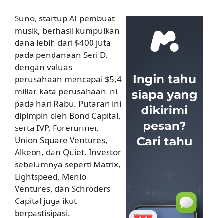
Suno, startup AI pembuat
musik, berhasil kumpulkan
dana lebih dari $400 juta
pada pendanaan Seri D,
dengan valuasi
perusahaan mencapai $5,4
miliar, kata perusahaan ini
pada hari Rabu. Putaran ini
dipimpin oleh Bond Capital,
serta IVP, Forerunner,
Union Square Ventures,
Alkeon, dan Quiet. Investor
sebelumnya seperti Matrix,
Lightspeed, Menlo
Ventures, dan Schroders
Capital juga ikut
berpastisipasi.