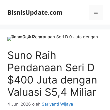
Langsung
ke
BisnisUpdate.com
Menu
isi
Suno Raih
Pendanaan Seri D
$400 Juta dengan
Valuasi $5,4 Miliar
4 Juni 2026
oleh
Sariyanti Wijaya