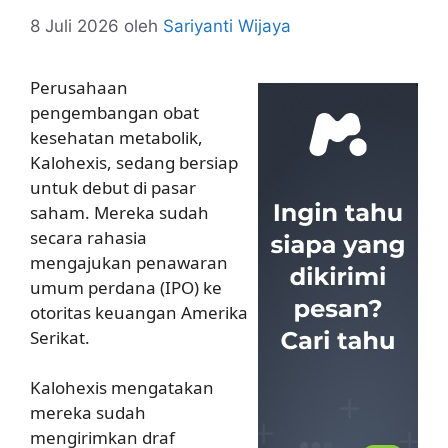
8 Juli 2026
oleh
Sariyanti Wijaya
Perusahaan
pengembangan obat
kesehatan metabolik,
Kalohexis, sedang bersiap
untuk debut di pasar
saham. Mereka sudah
secara rahasia
mengajukan penawaran
umum perdana (IPO) ke
otoritas keuangan Amerika
Serikat.
Kalohexis mengatakan
mereka sudah
mengirimkan draf