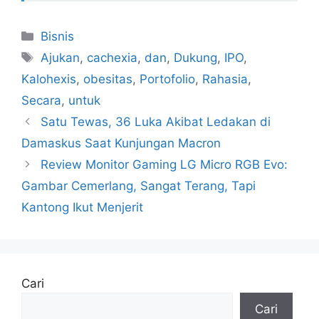
Kategori
Bisnis
Tag
Ajukan
,
cachexia
,
dan
,
Dukung
,
IPO
,
Kalohexis
,
obesitas
,
Portofolio
,
Rahasia
,
Secara
,
untuk
Satu Tewas, 36 Luka Akibat Ledakan di
Damaskus Saat Kunjungan Macron
Review Monitor Gaming LG Micro RGB Evo:
Gambar Cemerlang, Sangat Terang, Tapi
Kantong Ikut Menjerit
Cari
Cari