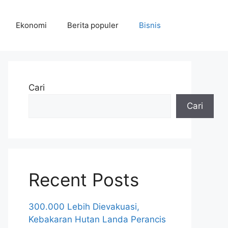
Ekonomi
Berita populer
Bisnis
Cari
Cari
Recent Posts
300.000 Lebih Dievakuasi,
Kebakaran Hutan Landa Perancis