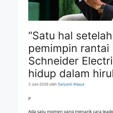
“Satu hal setelah
pemimpin rantai
Schneider Electr
hidup dalam hiru
3 Juni 2026
oleh
Sariyanti Wijaya
P
Ada satu momen yang menarik cara leader