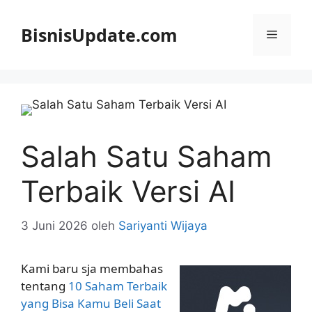
Langsung
ke
BisnisUpdate.com
Menu
isi
Salah Satu Saham
Terbaik Versi AI
3 Juni 2026
oleh
Sariyanti Wijaya
Kami baru sja membahas
tentang
10 Saham Terbaik
yang Bisa Kamu Beli Saat