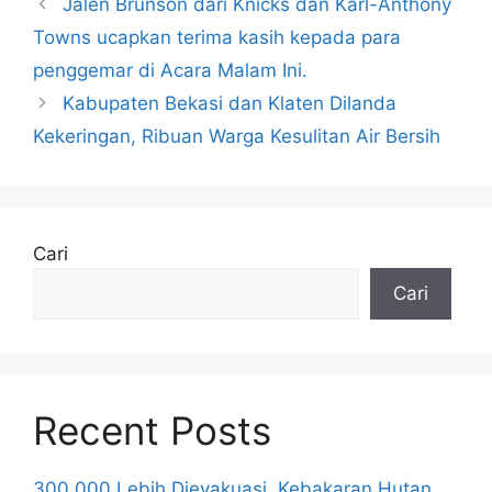
Jalen Brunson dari Knicks dan Karl-Anthony
Towns ucapkan terima kasih kepada para
penggemar di Acara Malam Ini.
Kabupaten Bekasi dan Klaten Dilanda
Kekeringan, Ribuan Warga Kesulitan Air Bersih
Cari
Cari
Recent Posts
300.000 Lebih Dievakuasi, Kebakaran Hutan