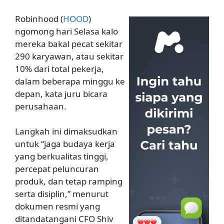
Robinhood (
HOOD
)
ngomong hari Selasa kalo
mereka bakal pecat sekitar
290 karyawan, atau sekitar
10% dari total pekerja,
dalam beberapa minggu ke
depan, kata juru bicara
perusahaan.
Langkah ini dimaksudkan
untuk “jaga budaya kerja
yang berkualitas tinggi,
percepat peluncuran
produk, dan tetap ramping
serta disiplin,” menurut
dokumen resmi yang
ditandatangani CFO Shiv