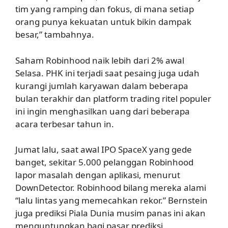
tim yang ramping dan fokus, di mana setiap
orang punya kekuatan untuk bikin dampak
besar,” tambahnya.
Saham Robinhood naik lebih dari 2% awal
Selasa. PHK ini terjadi saat pesaing juga udah
kurangi jumlah karyawan dalam beberapa
bulan terakhir dan platform trading ritel populer
ini ingin menghasilkan uang dari beberapa
acara terbesar tahun in.
Jumat lalu, saat awal IPO SpaceX yang gede
banget, sekitar 5.000 pelanggan Robinhood
lapor masalah dengan aplikasi, menurut
DownDetector. Robinhood bilang mereka alami
“lalu lintas yang memecahkan rekor.” Bernstein
juga prediksi Piala Dunia musim panas ini akan
menguntungkan bagi pasar prediksi