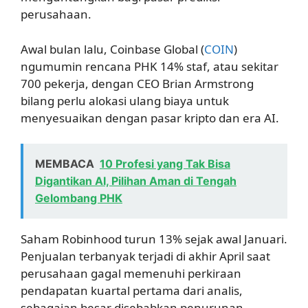
perusahaan.
Awal bulan lalu, Coinbase Global (
COIN
)
ngumumin rencana PHK 14% staf, atau sekitar
700 pekerja, dengan CEO Brian Armstrong
bilang perlu alokasi ulang biaya untuk
menyesuaikan dengan pasar kripto dan era AI.
MEMBACA
10 Profesi yang Tak Bisa
Digantikan AI, Pilihan Aman di Tengah
Gelombang PHK
Saham Robinhood turun 13% sejak awal Januari.
Penjualan terbanyak terjadi di akhir April saat
perusahaan gagal memenuhi perkiraan
pendapatan kuartal pertama dari analis,
sebagaian besar disebabkan penurunan