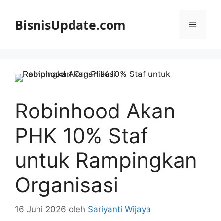
Langsung
ke
BisnisUpdate.com
Menu
isi
Robinhood Akan
PHK 10% Staf
untuk Rampingkan
Organisasi
16 Juni 2026
oleh
Sariyanti Wijaya