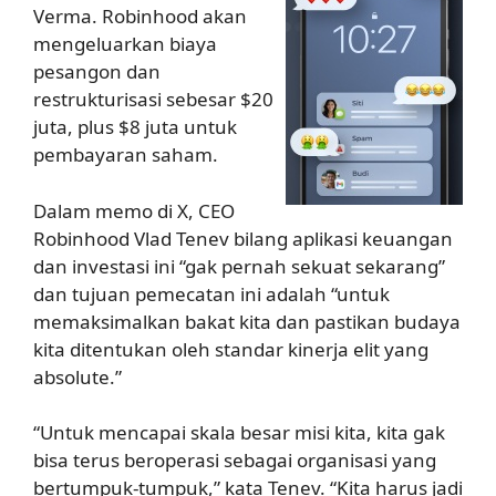
Verma. Robinhood akan
mengeluarkan biaya
pesangon dan
restrukturisasi sebesar $20
juta, plus $8 juta untuk
pembayaran saham.
Dalam memo di X, CEO
Robinhood Vlad Tenev bilang aplikasi keuangan
dan investasi ini “gak pernah sekuat sekarang”
dan tujuan pemecatan ini adalah “untuk
memaksimalkan bakat kita dan pastikan budaya
kita ditentukan oleh standar kinerja elit yang
absolute.”
“Untuk mencapai skala besar misi kita, kita gak
bisa terus beroperasi sebagai organisasi yang
bertumpuk-tumpuk,” kata Tenev. “Kita harus jadi