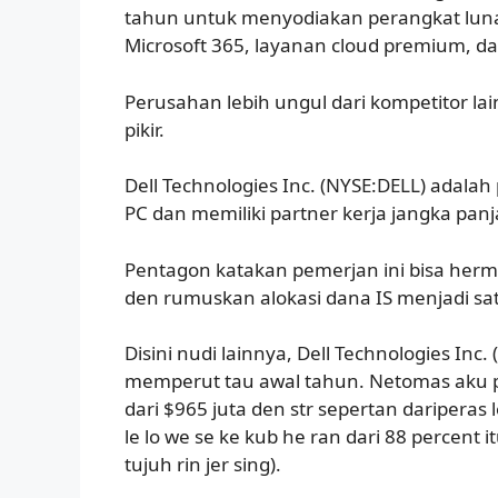
tahun untuk menyodiakan perangkat lunak
Microsoft 365, layanan cloud premium, dan 
Perusahan lebih ungul dari kompetitor lai
pikir.
Dell Technologies Inc. (NYSE:DELL) adalah
PC dan memiliki partner kerja jangka pan
Pentagon katakan pemerjan ini bisa herma
den rumuskan alokasi dana IS menjadi sat
Disini nudi lainnya, Dell Technologies Inc
memperut tau awal tahun. Netomas aku pe
dari $965 juta den str sepertan dariperas 
le lo we se ke kub he ran dari 88 percent i
tujuh rin jer sing).