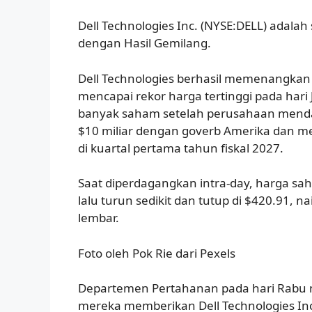
Dell Technologies Inc. (NYSE:DELL) adalah
dengan Hasil Gemilang.
Dell Technologies berhasil memenangkan 7
mencapai rekor harga tertinggi pada hari 
banyak saham setelah perusahaan mendap
$10 miliar dengan goverb Amerika dan m
di kuartal pertama tahun fiskal 2027.
Saat diperdagangkan intra-day, harga sah
lalu turun sedikit dan tutup di $420.91, n
lembar.
Foto oleh Pok Rie dari Pexels
Departemen Pertahanan pada hari Ra
mereka memberikan Dell Technologies Inc