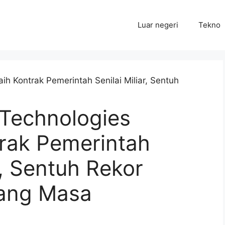
Luar negeri
Tekno
 Technologies
trak Pemerintah
r, Sentuh Rekor
jang Masa