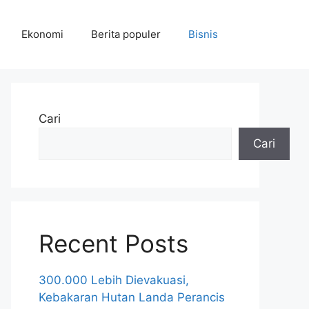
Ekonomi
Berita populer
Bisnis
Cari
Cari
Recent Posts
300.000 Lebih Dievakuasi,
Kebakaran Hutan Landa Perancis