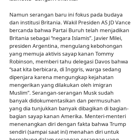
Namun serangan baru ini fokus pada budaya
dan institusi Britania. Wakil Presiden AS JD Vance
bercanda bahwa Partai Buruh telah menjadikan
Britania sebagai “negara Islamis”. Javier Milei,
presiden Argentina, mengulang kebohongan
yang memuja aktivis sayap kanan Tommy
Robinson, memberi tahu delegasi Davos bahwa
“saat kita berbicara, di Inggris, warga sedang
dipenjara karena mengungkap kejahatan
mengerikan yang dilakukan oleh imigran
Muslim”. Serangan-serangan Musk sudah
banyak didokumentasikan dan permusuhan
yang dia tunjukkan banyak dibagikan di bagian-
bagian sayap kanan Amerika. Menteri-menteri
menenangkan diri dengan fakta bahwa Trump
sendiri (sampai saat ini) menahan diri untuk
bergabung dalam serangan-serangan yang