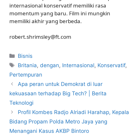
internasional konservatif memiliki rasa
momentum yang baru. Film ini mungkin
memiliki akhir yang berbeda.
robert.shrimsley@ft.com
Kategori
Bisnis
Tag
Britania
,
dengan
,
Internasional
,
Konservatif
,
Pertempuran
Apa peran untuk Demokrat di luar
kekuasaan terhadap Big Tech? | Berita
Teknologi
Profil Kombes Radjo Alriadi Harahap, Kepala
Bidang Propam Polda Metro Jaya yang
Menangani Kasus AKBP Bintoro