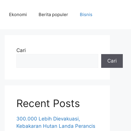
Ekonomi
Berita populer
Bisnis
Cari
Cari
Recent Posts
300.000 Lebih Dievakuasi,
Kebakaran Hutan Landa Perancis