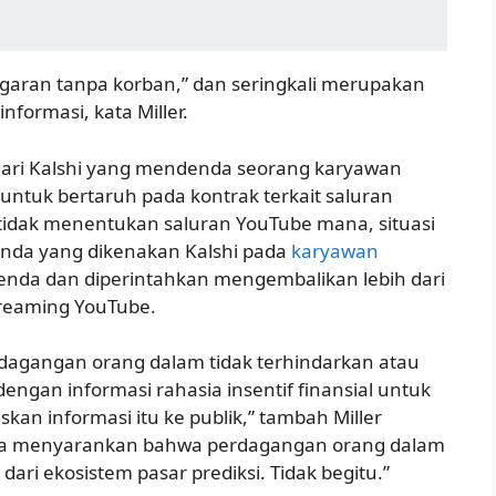
aran tanpa korban,” dan seringkali merupakan
formasi, kata Miller.
dari Kalshi yang mendenda seorang karyawan
ntuk bertaruh pada kontrak terkait saluran
 tidak menentukan saluran YouTube mana, situasi
nda yang dikenakan Kalshi pada
karyawan
enda dan diperintahkan mengembalikan lebih dari
treaming YouTube.
agangan orang dalam tidak terhindarkan atau
gan informasi rahasia insentif finansial untuk
n informasi itu ke publik,” tambah Miller
ua menyarankan bahwa perdagangan orang dalam
ari ekosistem pasar prediksi. Tidak begitu.”