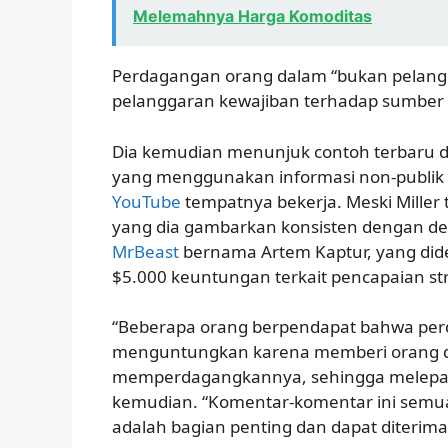
Melemahnya Harga Komoditas
Perdagangan orang dalam “bukan pelangg
pelanggaran kewajiban terhadap sumber in
Dia kemudian menunjuk contoh terbaru 
yang menggunakan informasi non-publik u
YouTube
tempatnya bekerja. Meski Miller
yang dia gambarkan konsisten dengan de
MrBeast
bernama Artem Kaptur, yang did
$5.000 keuntungan terkait pencapaian s
“Beberapa orang berpendapat bahwa perd
menguntungkan karena memberi orang den
memperdagangkannya, sehingga melepaska
kemudian. “Komentar-komentar ini sem
adalah bagian penting dan dapat diterima d