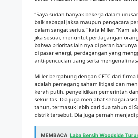
“Saya sudah banyak bekerja dalam urus
baik sebagai jaksa maupun pengacara p
dalam sangat serius,” kata Miller. “Kami a
jika sesuai, menuntut perdagangan orang
bahwa prioritas lain nya di peran barun
di pasar energi, perdagangan yang meng
anti-pencucian uang serta mengenali na
Miller bergabung dengan CFTC dari firma 
adalah pemegang saham litigasi dan me
kerah putih, penyelidikan pemerintah da
sekuritas. Dia juga menjabat sebagai asist
tahun, termasuk lebih dari dua tahun di 
distrik tersebut. Dia juga pernah menjadi 
MEMBACA
Laba Bersih Woodside Turun 