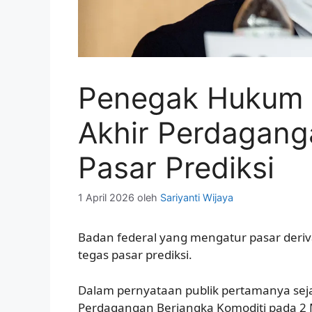
Penegak Hukum F
Akhir Perdagang
Pasar Prediksi
1 April 2026
oleh
Sariyanti Wijaya
Badan federal yang mengatur pasar deriv
tegas pasar prediksi.
Dalam pernyataan publik pertamanya se
Perdagangan Berjangka Komoditi pada 2 Ma