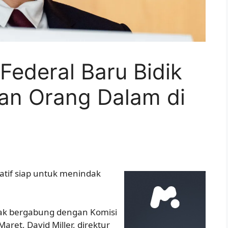
ederal Baru Bidik
an Orang Dalam di
atif siap untuk menindak
jak bergabung dengan Komisi
ret, David Miller, direktur