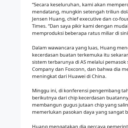
“Secara keseluruhan, kami akan memper
mendatang, mungkin setengah triliun dolar
Jensen Huang, chief executive dan co-fou
Times. “Dan saya pikir kami dengan mudah
memproduksi beberapa ratus miliar di sini 
Dalam wawancara yang luas, Huang men
kecerdasan buatan terkemuka itu seka
sistem terbarunya di AS melalui pemasok
Company dan Foxconn, dan bahwa dia me
meningkat dari Huawei di China.
Minggu ini, di konferensi pengembang t
berikutnya dari chip kecerdasan buatan
membangun gugus jutaan chip yang salin
memerlukan pasokan daya yang sangat b
Huang mengatakan dia percaya pemeri