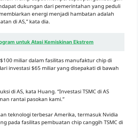
endapat dukungan dari pemerintahan yang peduli
ak membiarkan energi menjadi hambatan adalah
tan di AS,” kata dia.
ogram untuk Atasi Kemiskinan Ekstrem
00 miliar dalam fasilitas manufaktur chip di
ri investasi $65 miliar yang disepakati di bawah
duksi di AS, kata Huang. “Investasi TSMC di AS
an rantai pasokan kami.”
an teknologi terbesar Amerika, termasuk Nvidia
ng pada fasilitas pembuatan chip canggih TSMC di