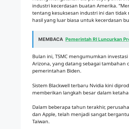
industri kecerdasan buatan Amerika. “M
tentang kesuksesan industri ini dan tid
hasil yang luar biasa untuk kecerdasan bua
MEMBACA
Pemerintah RI Luncurkan Pr
Bulan ini, TSMC mengumumkan investasi $1
Arizona, yang datang sebagai tambahan da
pemerintahan Biden.
Sistem Blackwell terbaru Nvidia kini dipro
memberikan langkah besar dalam ketahan
Dalam beberapa tahun terakhir, perusaha
dan Apple, telah menjadi sangat bergantu
Taiwan.