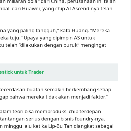
n miliaran dolar dari China, perusahaan ini telah
ali dari Huawei, yang chip AI Ascend-nya telah
na yang paling tangguh,” kata Huang. “Mereka
eka tuju.” Upaya yang dipimpin AS untuk
tu telah “dilakukan dengan buruk” mengingat
estick untuk Trader
g kecerdasan buatan semakin berkembang setiap
ggap bahwa mereka tidak akan menjadi faktor.”
dalam teori bisa memproduksi chip terdepan
tantangan serius dengan bisnis foundry-nya.
 minggu lalu ketika Lip-Bu Tan diangkat sebagai