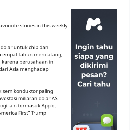
favourite stories in this weekly
dolar untuk chip dan
lam empat tahun mendatang,
, karena perusahaan ini
dari Asia menghadapi
k semikonduktor paling
vestasi miliaran dolar AS
gi lain termasuk Apple,
merica First” Trump