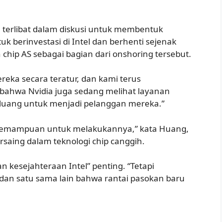
terlibat dalam diskusi untuk membentuk
 berinvestasi di Intel dan berhenti sejenak
ip AS sebagai bagian dari onshoring tersebut.
eka secara teratur, dan kami terus
ahwa Nvidia juga sedang melihat layanan
eluang untuk menjadi pelanggan mereka.”
i kemampuan untuk melakukannya,” kata Huang,
aing dalam teknologi chip canggih.
kesejahteraan Intel” penting. “Tetapi
dan satu sama lain bahwa rantai pasokan baru