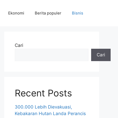
Ekonomi
Berita populer
Bisnis
Cari
Cari
Recent Posts
300.000 Lebih Dievakuasi,
Kebakaran Hutan Landa Perancis