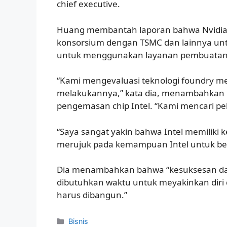
chief executive.
Huang membantah laporan bahwa Nvidia 
konsorsium dengan TSMC dan lainnya untuk
untuk menggunakan layanan pembuatan ch
“Kami mengevaluasi teknologi foundry mer
melakukannya,” kata dia, menambahkan b
pengemasan chip Intel. “Kami mencari p
“Saya sangat yakin bahwa Intel memilik
merujuk pada kemampuan Intel untuk bers
Dia menambahkan bahwa “kesuksesan dan 
dibutuhkan waktu untuk meyakinkan diri 
harus dibangun.”
Kategori
Bisnis