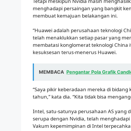
Tetapi meskipun Nvidia masih menghasilka
menghadapi persaingan yang bangkit kemb
membuat kemajuan belakangan ini.
“Huawei adalah perusahaan teknologi Chi
telah menaklukkan setiap pasar yang mer
membatasi konglomerat teknologi China i
kesuksesan terus-menerus Huawei.
MEMBACA
Pengantar Pola Grafik Candl
“Saya pikir keberadaan mereka di bidan
tahun,” kata dia. “Kita tidak bisa mengan
Intel, satu-satunya perusahaan AS yang 
serupa dengan Nvidia, telah menghadapi 
Vakum kepemimpinan di Intel terpecahkan