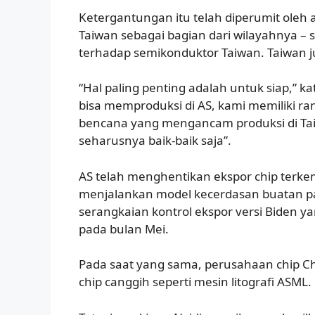
Ketergantungan itu telah diperumit oleh
Taiwan sebagai bagian dari wilayahnya – s
terhadap semikonduktor Taiwan. Taiwan j
“Hal paling penting adalah untuk siap,” ka
bisa memproduksi di AS, kami memiliki rant
bencana yang mengancam produksi di Taiwa
seharusnya baik-baik saja”.
AS telah menghentikan ekspor chip terke
menjalankan model kecerdasan buatan pa
serangkaian kontrol ekspor versi Biden ya
pada bulan Mei.
Pada saat yang sama, perusahaan chip C
chip canggih seperti mesin litografi ASML.