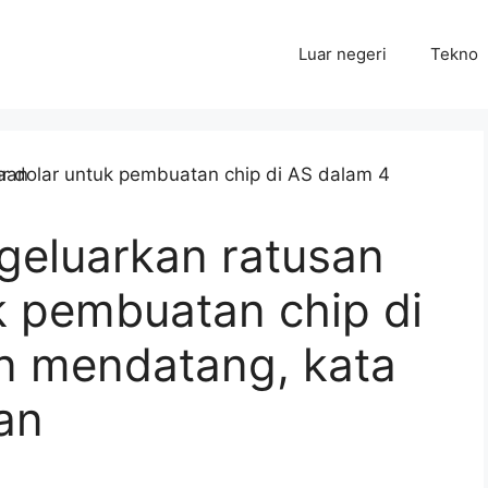
Luar negeri
Tekno
geluarkan ratusan
uk pembuatan chip di
n mendatang, kata
an