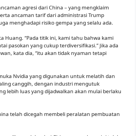
 ancaman agresi dari China – yang mengklaim
erta ancaman tarif dari administrasi Trump
uga menghadapi risiko gempa yang selalu ada.
ta Huang. “Pada titik ini, kami tahu bahwa kami
ai pasokan yang cukup terdiversifikasi.” Jika ada
n, kata dia, “itu akan tidak nyaman tetapi
muka Nvidia yang digunakan untuk melatih dan
ling canggih, dengan industri mengutuk
ng lebih luas yang dijadwalkan akan mulai berlaku
hina telah dicegah membeli peralatan pembuatan