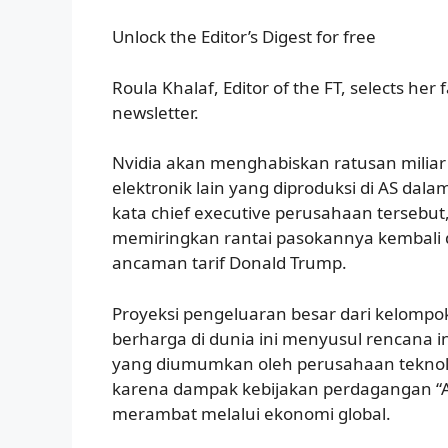
Unlock the Editor’s Digest for free
Roula Khalaf, Editor of the FT, selects her 
newsletter.
Nvidia akan menghabiskan ratusan miliar 
elektronik lain yang diproduksi di AS da
kata chief executive perusahaan tersebut
memiringkan rantai pasokannya kembali 
ancaman tarif Donald Trump.
Proyeksi pengeluaran besar dari kelompo
berharga di dunia ini menyusul rencana in
yang diumumkan oleh perusahaan teknolo
karena dampak kebijakan perdagangan “A
merambat melalui ekonomi global.