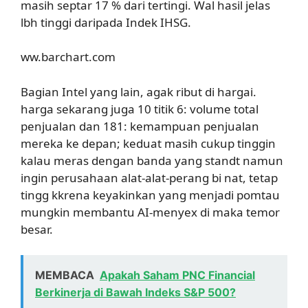
masih septar 17 % dari tertingi. Wal hasil jelas
lbh tinggi daripada Indek IHSG.
ww.barchart.com
Bagian Intel yang lain, agak ribut di hargai.
harga sekarang juga 10 titik 6: volume total
penjualan dan 181: kemampuan penjualan
mereka ke depan; keduat masih cukup tinggin
kalau meras dengan banda yang standt namun
ingin perusahaan alat-alat-perang bi nat, tetap
tingg kkrena keyakinkan yang menjadi pomtau
mungkin membantu AI-menyex di maka temor
besar.
MEMBACA
Apakah Saham PNC Financial
Berkinerja di Bawah Indeks S&P 500?