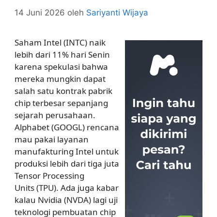
14 Juni 2026
oleh
Sariyanti Wijaya
Saham Intel (INTC) naik
lebih dari 11% hari Senin
karena spekulasi bahwa
mereka mungkin dapat
salah satu kontrak pabrik
chip terbesar sepanjang
sejarah perusahaan.
Alphabet (GOOGL) rencana
mau pakai layanan
manufakturing Intel untuk
produksi lebih dari tiga juta
Tensor Processing
Units (TPU). Ada juga kabar
kalau Nvidia (NVDA) lagi uji
teknologi pembuatan chip