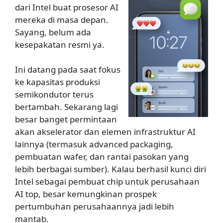
dari Intel buat prosesor AI
mereka di masa depan.
Sayang, belum ada
kesepakatan resmi ya.
Ini datang pada saat fokus
ke kapasitas produksi
semikondutor terus
bertambah. Sekarang lagi
besar banget permintaan
akan akselerator dan elemen infrastruktur AI
lainnya (termasuk advanced packaging,
pembuatan wafer, dan rantai pasokan yang
lebih berbagai sumber). Kalau berhasil kunci diri
Intel sebagai pembuat chip untuk perusahaan
AI top, besar kemungkinan prospek
pertumbuhan perusahaannya jadi lebih
mantab.