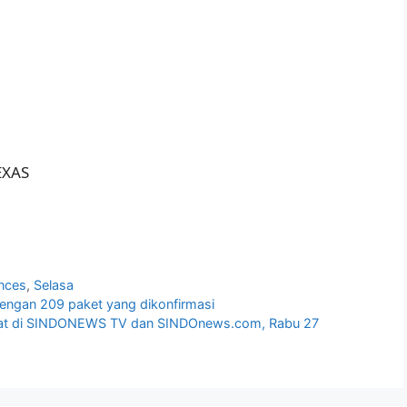
EXAS
nces
,
Selasa
dengan 209 paket yang dikonfirmasi
kyat di SINDONEWS TV dan SINDOnews.com, Rabu 27