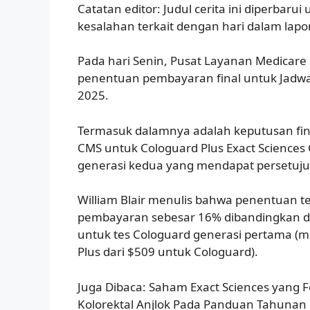
Catatan editor: Judul cerita ini diperbaru
kesalahan terkait dengan hari dalam lapo
Pada hari Senin, Pusat Layanan Medicar
penentuan pembayaran final untuk Jadwal
2025.
Termasuk dalamnya adalah keputusan fina
CMS untuk Cologuard Plus Exact Sciences 
generasi kedua yang mendapat persetuju
William Blair menulis bahwa penentuan t
pembayaran sebesar 16% dibandingkan den
untuk tes Cologuard generasi pertama (m
Plus dari $509 untuk Cologuard).
Juga Dibaca: Saham Exact Sciences yang 
Kolorektal Anjlok Pada Panduan Tahunan L