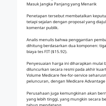
Masuk Jangka Panjang yang Menarik
Penetapan tersebut membatalkan keputu
tetapi sejalan dengan proposal yang diaj
komentar publik.
Analis menulis bahwa penggantian pemba
dihitung berdasarkan dua komponen: tiga ka
biaya tes FIT ($15.92).
Penyesuaian harga ini diharapkan mulai b
diluncurkan secara resmi pada akhir kuar
Volume Medicare fee-for-service seharu
peluncuran, dengan Medicare Advantage 
Perusahaan juga kemungkinan akan berne
yang lebih tinggi, yang mungkin secara b
tahun mendatang.