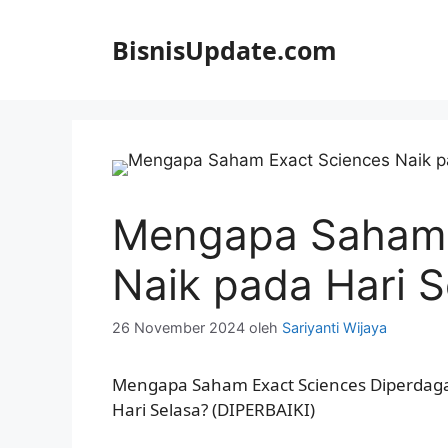
Langsung
ke
BisnisUpdate.com
isi
Mengapa Saham 
Naik pada Hari S
26 November 2024
oleh
Sariyanti Wijaya
Mengapa Saham Exact Sciences Diperdaga
Hari Selasa? (DIPERBAIKI)