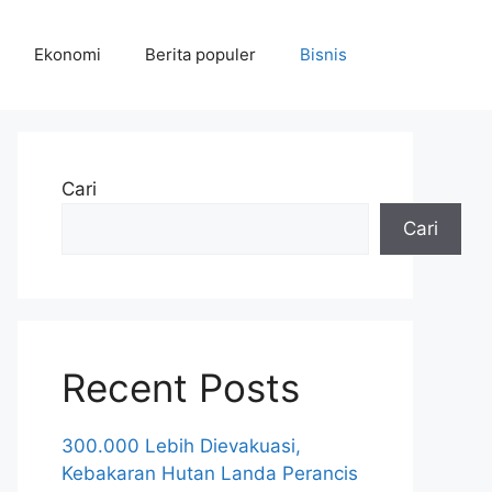
Ekonomi
Berita populer
Bisnis
Cari
Cari
Recent Posts
300.000 Lebih Dievakuasi,
Kebakaran Hutan Landa Perancis