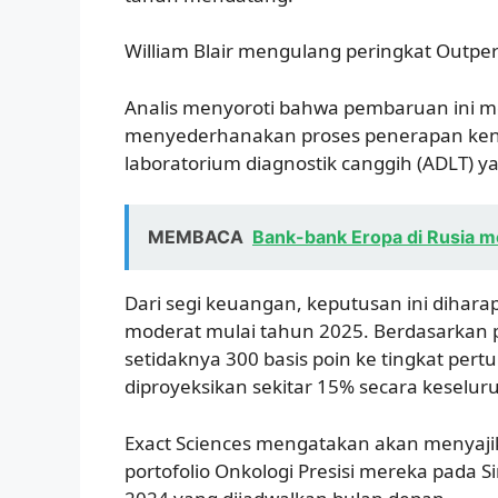
William Blair mengulang peringkat Outpe
Analis menyoroti bahwa pembaruan ini me
menyederhanakan proses penerapan kena
laboratorium diagnostik canggih (ADLT) y
MEMBACA
Bank-bank Eropa di Rusia me
Dari segi keuangan, keputusan ini diha
moderat mulai tahun 2025. Berdasarkan p
setidaknya 300 basis poin ke tingkat pe
diproyeksikan sekitar 15% secara keselur
Exact Sciences mengatakan akan menyaji
portofolio Onkologi Presisi mereka pada