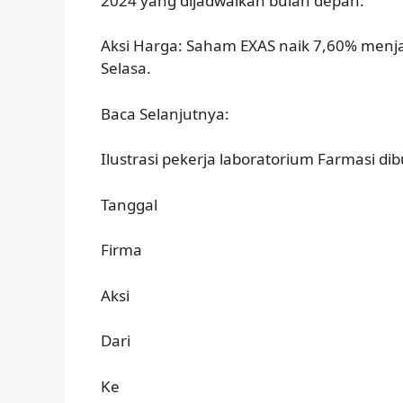
2024 yang dijadwalkan bulan depan.
Aksi Harga: Saham EXAS naik 7,60% menja
Selasa.
Baca Selanjutnya:
Ilustrasi pekerja laboratorium Farmasi d
Tanggal
Firma
Aksi
Dari
Ke