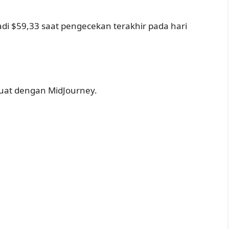
di $59,33 saat pengecekan terakhir pada hari
ibuat dengan MidJourney.