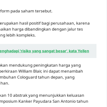
rform pada saham tersebut.
rupakan hasil positif bagi perusahaan, karena
ikan harga dibandingkan dengan jalur tes
ang lebih kompleks.
nghadapi 'risiko yang sangat besar', kata Yellen
rapkan mendukung peningkatan harga yang
erkiraan William Blair, ini dapat menambah
rtumbuhan Cologuard tahun depan, yang
uhan.
kan 10 abstrak yang menunjukkan keluasan
 Simposium Kanker Payudara San Antonio tahun