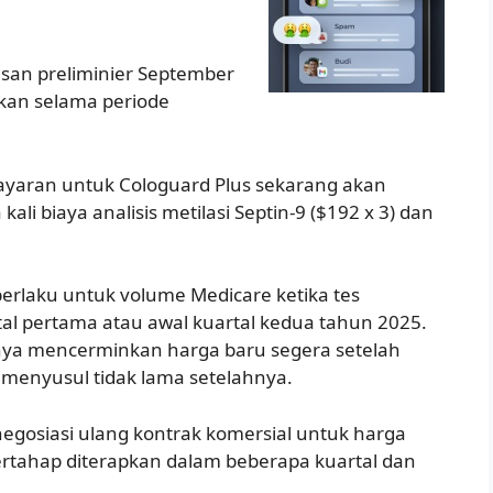
san preliminier September
ukan selama periode
yaran untuk Cologuard Plus sekarang akan
li biaya analisis metilasi Septin-9 ($192 x 3) dan
erlaku untuk volume Medicare ketika tes
tal pertama atau awal kuartal kedua tahun 2025.
snya mencerminkan harga baru segera setelah
menyusul tidak lama setelahnya.
gosiasi ulang kontrak komersial untuk harga
ertahap diterapkan dalam beberapa kuartal dan