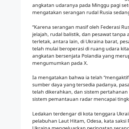
angkatan udaranya pada Minggu pagi set
mengatakan serangan rudal Rusia sedan
“Karena serangan masif oleh Federasi R
jelajah, rudal balistik, dan pesawat tanp
terletak, antara lain, di Ukraina barat, p
telah mulai beroperasi di ruang udara ki
angkatan bersenjata Polandia yang mer
mengumumkan pada X.
Ia mengatakan bahwa ia telah “mengakti
sumber daya yang tersedia padanya, pas
telah dikerahkan, dan sistem pertahanan 
sistem pemantauan radar mencapai tingkat
Ledakan terdengar di kota tenggara Ukrai
pelabuhan Laut Hitam, Odesa, kata saksi
Ukraina mengeluarkan peringatan serang