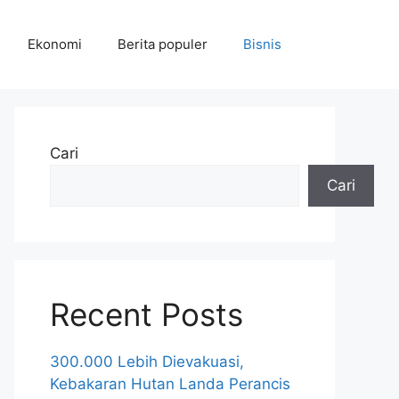
Ekonomi
Berita populer
Bisnis
Cari
Cari
Recent Posts
300.000 Lebih Dievakuasi,
Kebakaran Hutan Landa Perancis