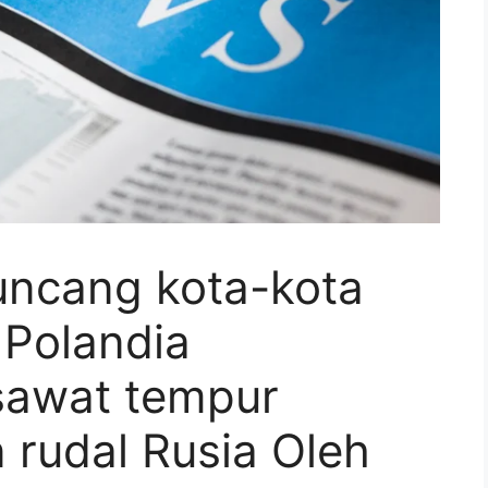
ncang kota-kota
 Polandia
sawat tempur
 rudal Rusia Oleh