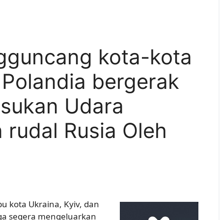
guncang kota-kota
 Polandia bergerak
asukan Udara
 rudal Rusia Oleh
u kota Ukraina, Kyiv, dan
gga segera mengeluarkan