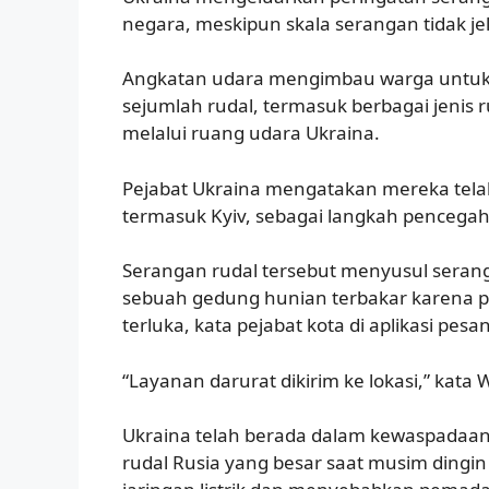
negara, meskipun skala serangan tidak jel
Angkatan udara mengimbau warga untuk
sejumlah rudal, termasuk berbagai jenis r
melalui ruang udara Ukraina.
Pejabat Ukraina mengatakan mereka telah
termasuk Kyiv, sebagai langkah pencega
Serangan rudal tersebut menyusul serang
sebuah gedung hunian terbakar karena pu
terluka, kata pejabat kota di aplikasi pes
“Layanan darurat dikirim ke lokasi,” kata Wa
Ukraina telah berada dalam kewaspadaa
rudal Rusia yang besar saat musim dingi