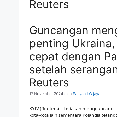
Reuters
Guncangan meng
penting Ukraina,
cepat dengan P
setelah serangan
Reuters
17 November 2024
oleh
Sariyanti Wijaya
KYIV (Reuters) – Ledakan mengguncang ib
kota-kota lain sementara Polandia tetan