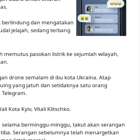
as.
 berlindung dan mengatakan
udal jelajah, sedang terbang
 memutus pasokan listrik ke sejumlah wilayah,
han.
an drone semalam di ibu kota Ukraina. Atap
ing yang jatuh dan setidaknya satu orang
an Telegram.
li Kota Kyiv, Vitali Klitschko.
n selama berminggu-minggu, takut akan serangan
n tiba. Serangan sebelumnya telah menargetkan