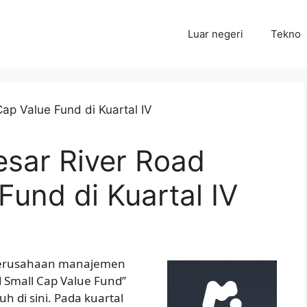
Luar negeri
Tekno
esar River Road
Fund di Kuartal IV
perusahaan manajemen
ad Small Cap Value Fund”
uh di sini. Pada kuartal