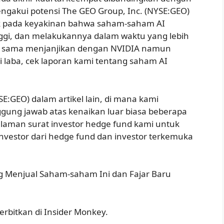
engakui potensi The GEO Group, Inc. (NYSE:GEO)
tak pada keyakinan bahwa saham-saham AI
ggi, dan melakukannya dalam waktu yang lebih
ng sama menjanjikan dengan NVIDIA namun
 laba, cek laporan kami tentang saham AI
:GEO) dalam artikel lain, di mana kami
ggung jawab atas kenaikan luar biasa beberapa
halaman surat investor hedge fund kami untuk
 investor dari hedge fund dan investor terkemuka
 Menjual Saham-saham Ini dan Fajar Baru
terbitkan di Insider Monkey.