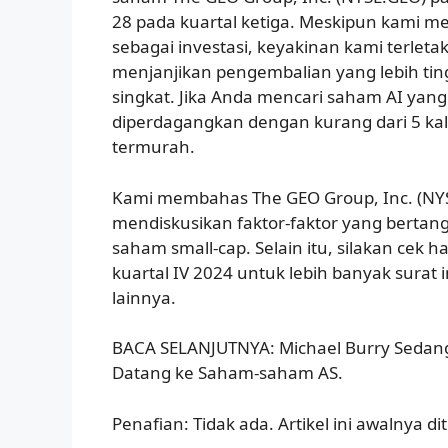
28 pada kuartal ketiga. Meskipun kami m
sebagai investasi, keyakinan kami terle
menjanjikan pengembalian yang lebih tin
singkat. Jika Anda mencari saham AI ya
diperdagangkan dengan kurang dari 5 kali
termurah.
Kami membahas The GEO Group, Inc. (NYSE
mendiskusikan faktor-faktor yang bertan
saham small-cap. Selain itu, silakan cek 
kuartal IV 2024 untuk lebih banyak surat
lainnya.
BACA SELANJUTNYA: Michael Burry Sedang
Datang ke Saham-saham AS.
Penafian: Tidak ada. Artikel ini awalnya di