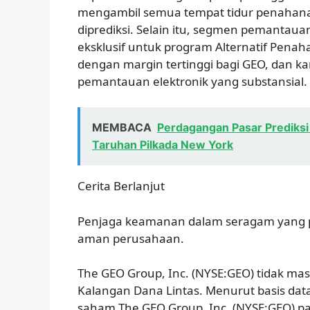
mengambil semua tempat tidur penahana
diprediksi. Selain itu, segmen pemantau
eksklusif untuk program Alternatif Pena
dengan margin tertinggi bagi GEO, dan
pemantauan elektronik yang substansial.
MEMBACA
Perdagangan Pasar Prediks
Taruhan Pilkada New York
Cerita Berlanjut
Penjaga keamanan dalam seragam yang patr
aman perusahaan.
The GEO Group, Inc. (NYSE:GEO) tidak mas
Kalangan Dana Lintas. Menurut basis dat
saham The GEO Group, Inc. (NYSE:GEO) p