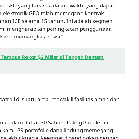
n GEO yang tersedia dalam waktu yang dapat
an elektronik GEO telah memegang kontrak
hanan ICE selama 15 tahun. Ini adalah segmen
 kami mengharapkan peningkatan penggunaan
 Kami memangkas posisi.”
i Tembus Rekor $2 Miliar di Tengah Demam
oli di suatu area, mewakili fasilitas aman dan
uk dalam daftar 30 Saham Paling Populer di
a kami, 39 portofolio dana lindung memegang
ada akhir kuartal keempat dibandingkan dengan