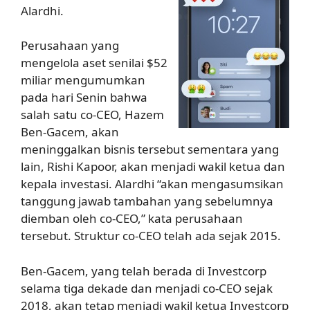
Alardhi.
Perusahaan yang
mengelola aset senilai $52
miliar mengumumkan
pada hari Senin bahwa
salah satu co-CEO, Hazem
Ben-Gacem, akan
meninggalkan bisnis tersebut sementara yang
lain, Rishi Kapoor, akan menjadi wakil ketua dan
kepala investasi. Alardhi “akan mengasumsikan
tanggung jawab tambahan yang sebelumnya
diemban oleh co-CEO,” kata perusahaan
tersebut. Struktur co-CEO telah ada sejak 2015.
Ben-Gacem, yang telah berada di Investcorp
selama tiga dekade dan menjadi co-CEO sejak
2018, akan tetap menjadi wakil ketua Investcorp