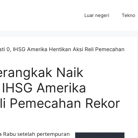
Luar negeri
Tekno
erangkak Naik
 IHSG Amerika
eli Pemecahan Rekor
a Rabu setelah pertempuran