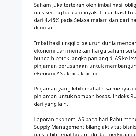
Saham juka tertekan oleh imbal hasil oblig
naik seiring harga minyak. Imbal hasil Tr
dari 4,46% pada Selasa malam dan dari 
dimulai.
Imbal hasil tinggi di seluruh dunia me
ekonomi dan menekan harga saham serta 
bunga hipotek jangka panjang di AS ke lev
pinjaman perusahaan untuk membangun
ekonomi AS akhir-akhir ini.
Pinjaman yang lebih mahal bisa menyakit
pinjaman untuk nambah besas. Indeks Russ
dari yang lain.
Laporan ekonomi AS pada hari Rabu mengh
Supply Management bilang aktivitas bisnis
naik lebih cepat bulan lalu dari perkiraan