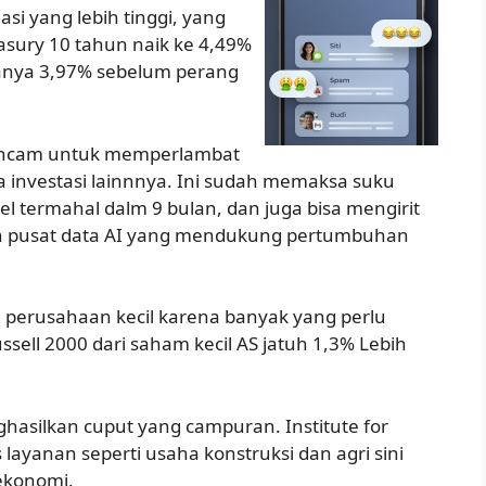
asi yang lebih tinggi, yang
easury 10 tahun naik ke 4,49%
hanya 3,97% sebelum perang
ngancam untuk memperlambat
investasi lainnnya. Ini sudah memaksa suku
el termahal dalm 9 bulan, dan juga bisa mengirit
 pusat data AI yang mendukung pertumbuhan
i perusahaan kecil karena banyak yang perlu
ell 2000 dari saham kecil AS jatuh 1,3% Lebih
asilkan cuput yang campuran. Institute for
 layanan seperti usaha konstruksi dan agri sini
 ekonomi.