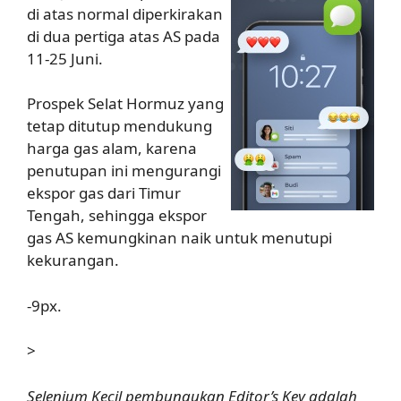
di atas normal diperkirakan
di dua pertiga atas AS pada
11-25 Juni.
Prospek Selat Hormuz yang
tetap ditutup mendukung
harga gas alam, karena
penutupan ini mengurangi
ekspor gas dari Timur
Tengah, sehingga ekspor
gas AS kemungkinan naik untuk menutupi
kekurangan.
-9px.
>
Selenium Kecil pembungukan Editor’s Key adalah