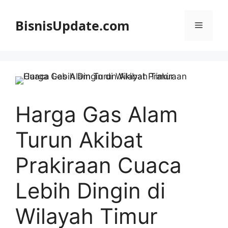
Langsung
ke
BisnisUpdate.com
Menu
isi
Harga Gas Alam
Turun Akibat
Prakiraan Cuaca
Lebih Dingin di
Wilayah Timur