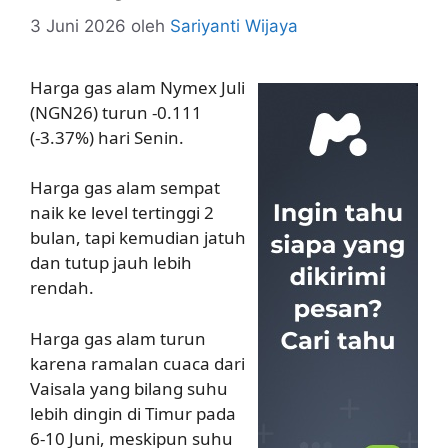
3 Juni 2026
oleh
Sariyanti Wijaya
Harga gas alam Nymex Juli
(NGN26) turun -0.111
(-3.37%) hari Senin.
Harga gas alam sempat
naik ke level tertinggi 2
bulan, tapi kemudian jatuh
dan tutup jauh lebih
rendah.
Harga gas alam turun
karena ramalan cuaca dari
Vaisala yang bilang suhu
lebih dingin di Timur pada
6-10 Juni, meskipun suhu