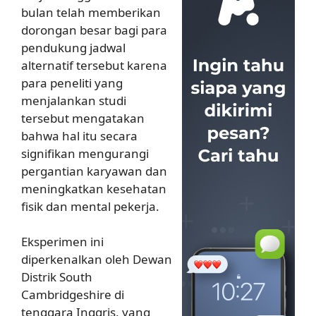
bulan telah memberikan
dorongan besar bagi para
pendukung jadwal
alternatif tersebut karena
para peneliti yang
menjalankan studi
tersebut mengatakan
bahwa hal itu secara
signifikan mengurangi
pergantian karyawan dan
meningkatkan kesehatan
fisik dan mental pekerja.
Eksperimen ini
diperkenalkan oleh Dewan
Distrik South
Cambridgeshire di
tenggara Inggris, yang