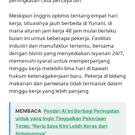
peningkatan rasa percaya diri.”
Meskipun Inggris optimis tentang empat hari
kerja, situasinya jauh berbeda di Yunani, di
mana aturan jam kerja 48 jam mulai berlaku
bulan ini untuk beberapa pekerja. Fasilitas
industri dan manufaktur tertentu, bersama
dengan bisnis yang menyediakan layanan 24/7,
memenuhi syarat untuk memperpanjang
minggu kerja melebihi lima hari di bawah
hukum ketenagakerjaan baru. Pekerja di bidang
makanan dan pariwisata tidak termasuk dalam
minggu kerja yang lebih panjang.
MEMBACA
Pendiri AI Ini Berbagi Peringatan
untuk yang Ingin Tinggalkan Pekerjaan
Tetap: "Kerja Saya Kini Lebih Keras dari
Sebelumnya"