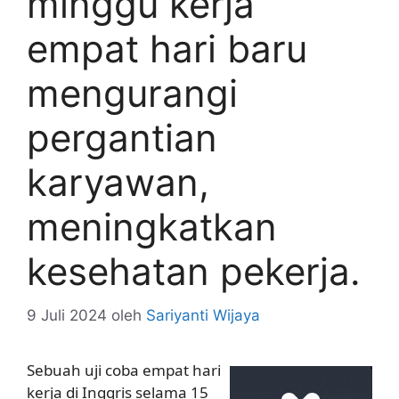
minggu kerja
empat hari baru
mengurangi
pergantian
karyawan,
meningkatkan
kesehatan pekerja.
9 Juli 2024
oleh
Sariyanti Wijaya
Sebuah uji coba empat hari
kerja di Inggris selama 15