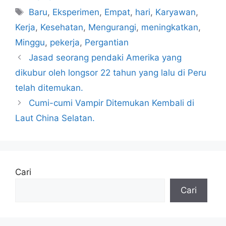
Tag
Baru
,
Eksperimen
,
Empat
,
hari
,
Karyawan
,
Kerja
,
Kesehatan
,
Mengurangi
,
meningkatkan
,
Minggu
,
pekerja
,
Pergantian
Jasad seorang pendaki Amerika yang
dikubur oleh longsor 22 tahun yang lalu di Peru
telah ditemukan.
Cumi-cumi Vampir Ditemukan Kembali di
Laut China Selatan.
Cari
Cari