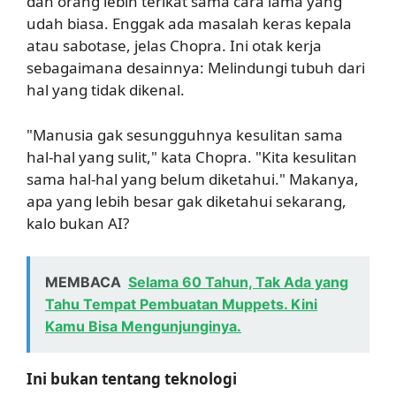
dan orang lebih terikat sama cara lama yang
udah biasa. Enggak ada masalah keras kepala
atau sabotase, jelas Chopra. Ini otak kerja
sebagaimana desainnya: Melindungi tubuh dari
hal yang tidak dikenal.
"Manusia gak sesungguhnya kesulitan sama
hal-hal yang sulit," kata Chopra. "Kita kesulitan
sama hal-hal yang belum diketahui." Makanya,
apa yang lebih besar gak diketahui sekarang,
kalo bukan AI?
MEMBACA
Selama 60 Tahun, Tak Ada yang
Tahu Tempat Pembuatan Muppets. Kini
Kamu Bisa Mengunjunginya.
Ini bukan tentang teknologi