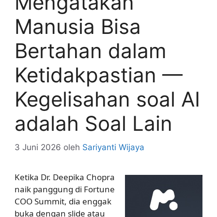
Mengatakan
Manusia Bisa
Bertahan dalam
Ketidakpastian —
Kegelisahan soal AI
adalah Soal Lain
3 Juni 2026
oleh
Sariyanti Wijaya
Ketika Dr. Deepika Chopra
naik panggung di Fortune
COO Summit, dia enggak
buka dengan slide atau