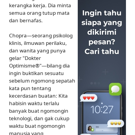
kerangka kerja. Dia minta
semua orang tutup mata
dan bernafas.
Chopra—seorang psikolog
klinis, ilmuwan perilaku,
dan wanita yang punya
gelar "Dokter
Optimisme®"—bilang dia
ingin buktikan sesuatu
sebelum ngomong sepatah
kata pun tentang
kecerdasan buatan: Kita
habisin waktu terlalu
banyak buat ngomongin
teknologi, dan gak cukup
waktu buat ngomongin
manusia yang