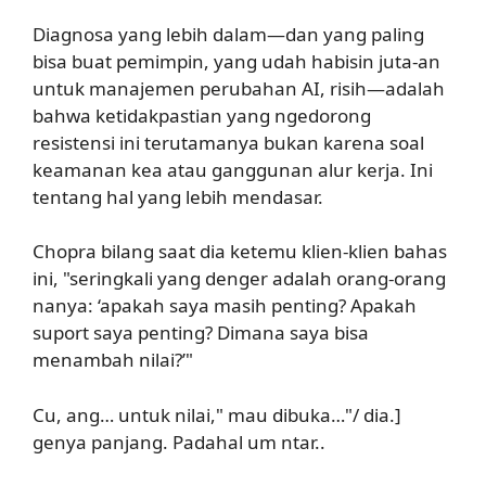
Diagnosa yang lebih dalam—dan yang paling
bisa buat pemimpin, yang udah habisin juta-an
untuk manajemen perubahan AI, risih—adalah
bahwa ketidakpastian yang ngedorong
resistensi ini terutamanya bukan karena soal
keamanan kea atau ganggunan alur kerja. Ini
tentang hal yang lebih mendasar.
Chopra bilang saat dia ketemu klien-klien bahas
ini, "seringkali yang denger adalah orang-orang
nanya: ‘apakah saya masih penting? Apakah
suport saya penting? Dimana saya bisa
menambah nilai?’"
Cu, ang… untuk nilai," mau dibuka…"/ dia.]
genya panjang. Padahal um ntar..