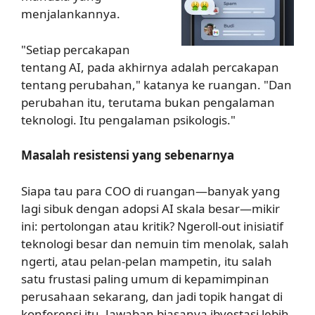
menjalankannya.
"Setiap percakapan
tentang AI, pada akhirnya adalah percakapan
tentang perubahan," katanya ke ruangan. "Dan
perubahan itu, terutama bukan pengalaman
teknologi. Itu pengalaman psikologis."
Masalah resistensi yang sebenarnya
Siapa tau para COO di ruangan—banyak yang
lagi sibuk dengan adopsi AI skala besar—mikir
ini: pertolongan atau kritik? Ngeroll-out inisiatif
teknologi besar dan nemuin tim menolak, salah
ngerti, atau pelan-pelan mampetin, itu salah
satu frustasi paling umum di kepamimpinan
perusahaan sekarang, dan jadi topik hangat di
konferensi itu. Jawaban biasanya ibvestasi lebih