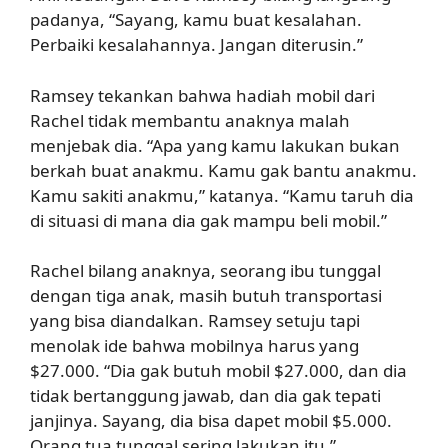
padanya, “Sayang, kamu buat kesalahan.
Perbaiki kesalahannya. Jangan diterusin.”
Ramsey tekankan bahwa hadiah mobil dari
Rachel tidak membantu anaknya malah
menjebak dia. “Apa yang kamu lakukan bukan
berkah buat anakmu. Kamu gak bantu anakmu.
Kamu sakiti anakmu,” katanya. “Kamu taruh dia
di situasi di mana dia gak mampu beli mobil.”
Rachel bilang anaknya, seorang ibu tunggal
dengan tiga anak, masih butuh transportasi
yang bisa diandalkan. Ramsey setuju tapi
menolak ide bahwa mobilnya harus yang
$27.000. “Dia gak butuh mobil $27.000, dan dia
tidak bertanggung jawab, dan dia gak tepati
janjinya. Sayang, dia bisa dapet mobil $5.000.
Orang tua tunggal sering lakukan itu.”