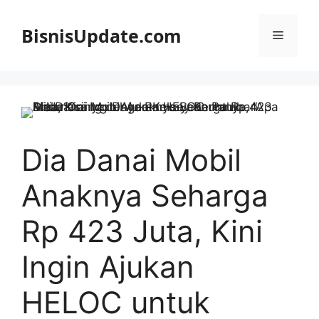
Langsung
ke
BisnisUpdate.com
Menu
isi
Dia Danai Mobil
Anaknya Seharga
Rp 423 Juta, Kini
Ingin Ajukan
HELOC untuk