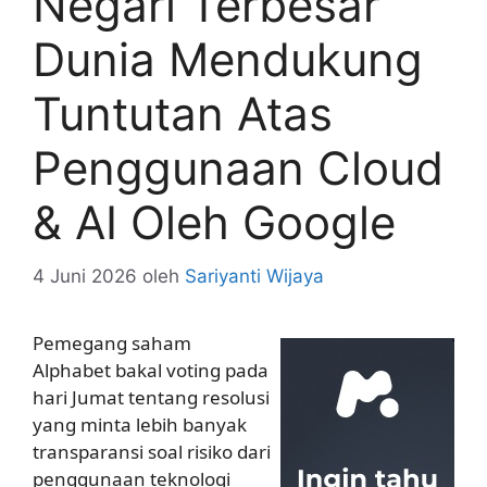
Negari Terbesar
Dunia Mendukung
Tuntutan Atas
Penggunaan Cloud
& AI Oleh Google
4 Juni 2026
oleh
Sariyanti Wijaya
Pemegang saham
Alphabet bakal voting pada
hari Jumat tentang resolusi
yang minta lebih banyak
transparansi soal risiko dari
penggunaan teknologi