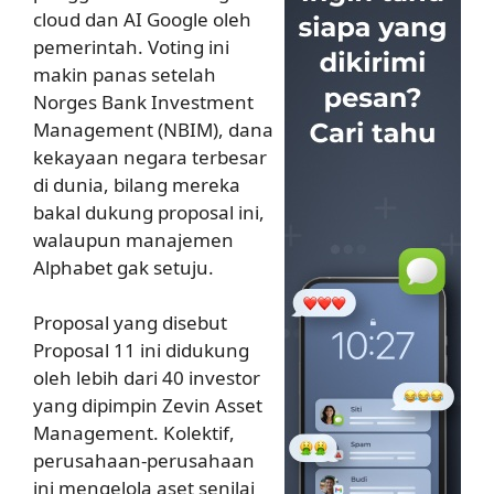
cloud dan AI Google oleh
pemerintah. Voting ini
makin panas setelah
Norges Bank Investment
Management (NBIM), dana
kekayaan negara terbesar
di dunia, bilang mereka
bakal dukung proposal ini,
walaupun manajemen
Alphabet gak setuju.
Proposal yang disebut
Proposal 11 ini didukung
oleh lebih dari 40 investor
yang dipimpin Zevin Asset
Management. Kolektif,
perusahaan-perusahaan
ini mengelola aset senilai