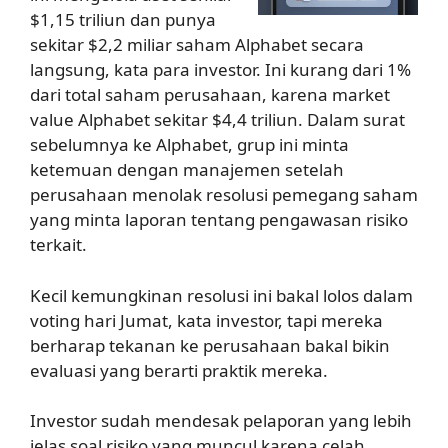
$1,15 triliun dan punya
sekitar $2,2 miliar saham Alphabet secara
langsung, kata para investor. Ini kurang dari 1%
dari total saham perusahaan, karena market
value Alphabet sekitar $4,4 triliun. Dalam surat
sebelumnya ke Alphabet, grup ini minta
ketemuan dengan manajemen setelah
perusahaan menolak resolusi pemegang saham
yang minta laporan tentang pengawasan risiko
terkait.
Kecil kemungkinan resolusi ini bakal lolos dalam
voting hari Jumat, kata investor, tapi mereka
berharap tekanan ke perusahaan bakal bikin
evaluasi yang berarti praktik mereka.
Investor sudah mendesak pelaporan yang lebih
jelas soal risiko yang muncul karena celah