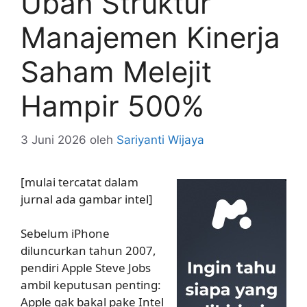
Ubah Struktur
Manajemen Kinerja
Saham Melejit
Hampir 500%
3 Juni 2026
oleh
Sariyanti Wijaya
[mulai tercatat dalam
jurnal ada gambar intel]
Sebelum iPhone
diluncurkan tahun 2007,
pendiri Apple Steve Jobs
ambil keputusan penting:
Apple gak bakal pake Intel