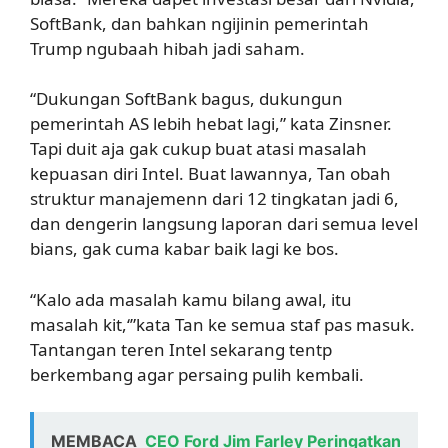
SoftBank, dan bahkan ngijinin pemerintah
Trump ngubaah hibah jadi saham.
“Dukungan SoftBank bagus, dukungun
pemerintah AS lebih hebat lagi,” kata Zinsner.
Tapi duit aja gak cukup buat atasi masalah
kepuasan diri Intel. Buat lawannya, Tan obah
struktur manajemenn dari 12 tingkatan jadi 6,
dan dengerin langsung laporan dari semua level
bians, gak cuma kabar baik lagi ke bos.
“Kalo ada masalah kamu bilang awal, itu
masalah kit,‘”kata Tan ke semua staf pas masuk.
Tantangan teren Intel sekarang tentp
berkembang agar persaing pulih kembali.
MEMBACA
CEO Ford Jim Farley Peringatkan