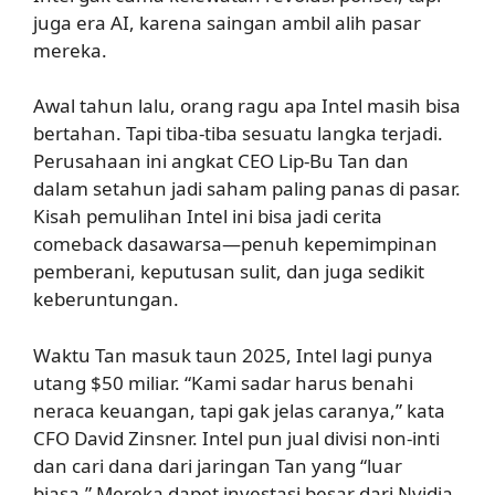
juga era AI, karena saingan ambil alih pasar
mereka.
Awal tahun lalu, orang ragu apa Intel masih bisa
bertahan. Tapi tiba-tiba sesuatu langka terjadi.
Perusahaan ini angkat CEO Lip-Bu Tan dan
dalam setahun jadi saham paling panas di pasar.
Kisah pemulihan Intel ini bisa jadi cerita
comeback dasawarsa—penuh kepemimpinan
pemberani, keputusan sulit, dan juga sedikit
keberuntungan.
Waktu Tan masuk taun 2025, Intel lagi punya
utang $50 miliar. “Kami sadar harus benahi
neraca keuangan, tapi gak jelas caranya,” kata
CFO David Zinsner. Intel pun jual divisi non-inti
dan cari dana dari jaringan Tan yang “luar
biasa.” Mereka dapet investasi besar dari Nvidia,