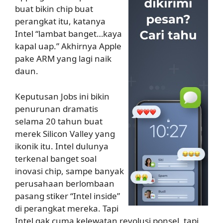
buat bikin chip buat
perangkat itu, katanya
Intel “lambat banget…kaya
kapal uap.” Akhirnya Apple
pake ARM yang lagi naik
daun.
Keputusan Jobs ini bikin
penurunan dramatis
selama 20 tahun buat
merek Silicon Valley yang
ikonik itu. Intel dulunya
terkenal banget soal
inovasi chip, sampe banyak
perusahaan berlombaan
pasang stiker “Intel inside”
di perangkat mereka. Tapi
Intel gak cuma kelewatan revolusi ponsel, tapi