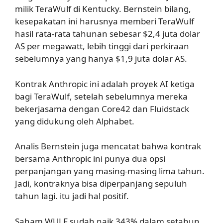
milik TeraWulf di Kentucky. Bernstein bilang,
kesepakatan ini harusnya memberi TeraWulf
hasil rata-rata tahunan sebesar $2,4 juta dolar
AS per megawatt, lebih tinggi dari perkiraan
sebelumnya yang hanya $1,9 juta dolar AS.
Kontrak Anthropic ini adalah proyek AI ketiga
bagi TeraWulf, setelah sebelumnya mereka
bekerjasama dengan Core42 dan Fluidstack
yang didukung oleh Alphabet.
Analis Bernstein juga mencatat bahwa kontrak
bersama Anthropic ini punya dua opsi
perpanjangan yang masing-masing lima tahun.
Jadi, kontraknya bisa diperpanjang sepuluh
tahun lagi. itu jadi hal positif.
Saham WULF sudah naik 343% dalam setahun