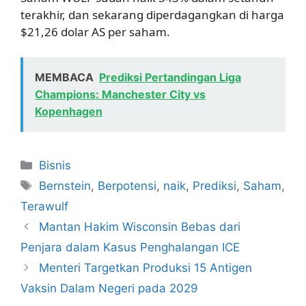
terakhir, dan sekarang diperdagangkan di harga
$21,26 dolar AS per saham.
MEMBACA
Prediksi Pertandingan Liga
Champions: Manchester City vs
Kopenhagen
Kategori
Bisnis
Tag
Bernstein
,
Berpotensi
,
naik
,
Prediksi
,
Saham
,
Terawulf
Mantan Hakim Wisconsin Bebas dari
Penjara dalam Kasus Penghalangan ICE
Menteri Targetkan Produksi 15 Antigen
Vaksin Dalam Negeri pada 2029