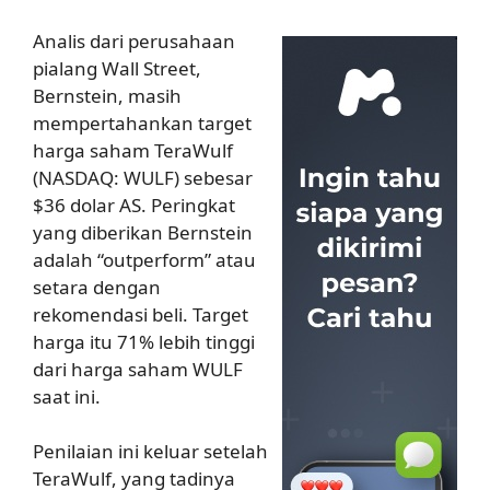
Analis dari perusahaan
pialang Wall Street,
Bernstein, masih
mempertahankan target
harga saham TeraWulf
(NASDAQ: WULF) sebesar
$36 dolar AS. Peringkat
yang diberikan Bernstein
adalah “outperform” atau
setara dengan
rekomendasi beli. Target
harga itu 71% lebih tinggi
dari harga saham WULF
saat ini.
Penilaian ini keluar setelah
TeraWulf, yang tadinya