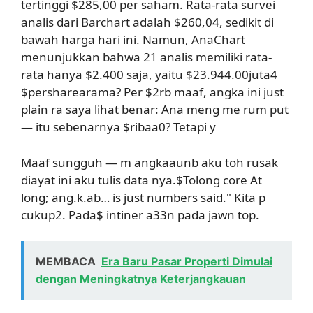
tertinggi $285,00 per saham. Rata-rata survei
analis dari Barchart adalah $260,04, sedikit di
bawah harga hari ini. Namun, AnaChart
menunjukkan bahwa 21 analis memiliki rata-
rata hanya $2.400 saja, yaitu $23.944.00juta4
$persharearama? Per $2rb maaf, angka ini just
plain ra saya lihat benar: Ana meng me rum put
— itu sebenarnya $ribaa0? Tetapi y
Maaf sungguh — m angkaaunb aku toh rusak
diayat ini aku tulis data nya.$Tolong core At
long; ang.k.ab… is just numbers said." Kita p
cukup2. Pada$ intiner a33n pada jawn top.
MEMBACA
Era Baru Pasar Properti Dimulai
dengan Meningkatnya Keterjangkauan