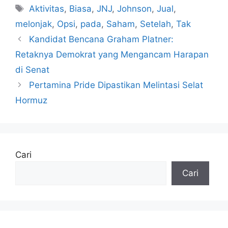
Tag
Aktivitas
,
Biasa
,
JNJ
,
Johnson
,
Jual
,
melonjak
,
Opsi
,
pada
,
Saham
,
Setelah
,
Tak
Kandidat Bencana Graham Platner:
Retaknya Demokrat yang Mengancam Harapan
di Senat
Pertamina Pride Dipastikan Melintasi Selat
Hormuz
Cari
Cari