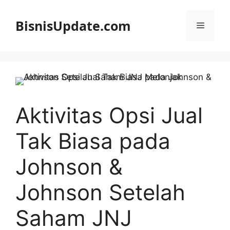
Langsung
ke
BisnisUpdate.com
Menu
isi
Aktivitas Opsi Jual
Tak Biasa pada
Johnson &
Johnson Setelah
Saham JNJ