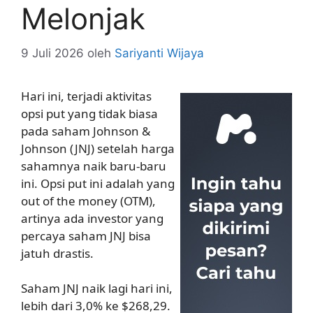
Melonjak
9 Juli 2026
oleh
Sariyanti Wijaya
Hari ini, terjadi aktivitas
opsi put yang tidak biasa
pada saham Johnson &
Johnson (JNJ) setelah harga
sahamnya naik baru-baru
ini. Opsi put ini adalah yang
out of the money (OTM),
artinya ada investor yang
percaya saham JNJ bisa
jatuh drastis.
Saham JNJ naik lagi hari ini,
lebih dari 3,0% ke $268,29.