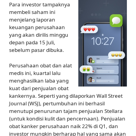
Para investor tampaknya
membeli saham ini
menjelang laporan
keuangan perusahaan
yang akan dirilis minggu
depan pada 15 Juli,
sebelum pasar dibuka.
Perusahaan obat dan alat
medis ini, kuartal lalu
menghasilkan laba yang
kuat dari penjualan obat
kankernya. Seperti yang dilaporkan Wall Street
Journal (WSJ), pertumbuhan ini berhasil
menutupi penurunan tajam penjualan Stellara
(untuk kondisi kulit dan pencernaan). Penjualan
obat kanker perusahaan naik 22% di Q1, dan
investor mungkin berharap hal yang sama akan