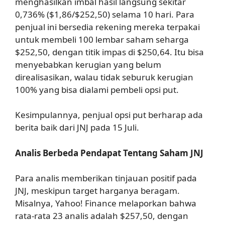
menghasilkan imbal hasil langsung sekitar
0,736% ($1,86/$252,50) selama 10 hari. Para
penjual ini bersedia rekening mereka terpakai
untuk membeli 100 lembar saham seharga
$252,50, dengan titik impas di $250,64. Itu bisa
menyebabkan kerugian yang belum
direalisasikan, walau tidak seburuk kerugian
100% yang bisa dialami pembeli opsi put.
Kesimpulannya, penjual opsi put berharap ada
berita baik dari JNJ pada 15 Juli.
Analis Berbeda Pendapat Tentang Saham JNJ
Para analis memberikan tinjauan positif pada
JNJ, meskipun target harganya beragam.
Misalnya, Yahoo! Finance melaporkan bahwa
rata-rata 23 analis adalah $257,50, dengan