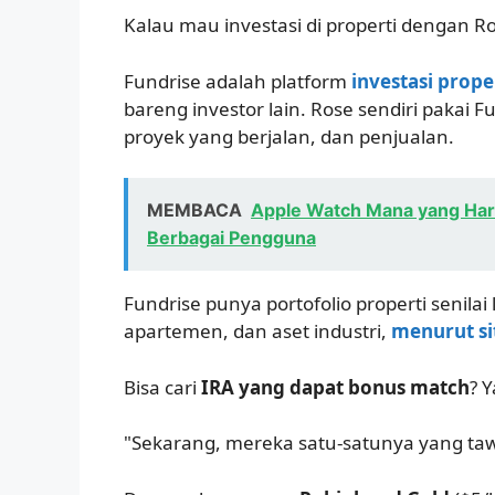
Kalau mau investasi di properti dengan R
Fundrise adalah platform
investasi prop
bareng investor lain. Rose sendiri pakai Fu
proyek yang berjalan, dan penjualan.
MEMBACA
Apple Watch Mana yang Har
Berbagai Pengguna
Fundrise punya portofolio properti senila
apartemen, dan aset industri,
menurut si
Bisa cari
IRA yang dapat bonus match
? 
"Sekarang, mereka satu-satunya yang ta