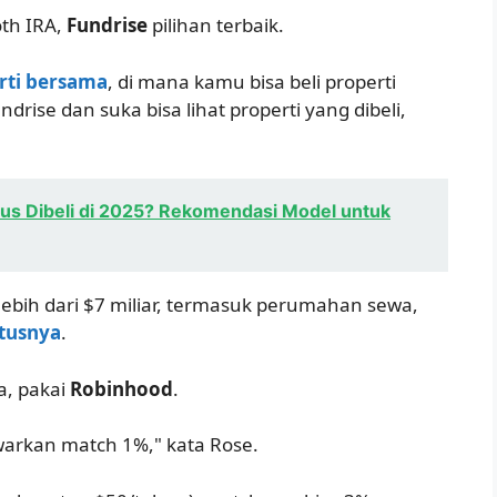
oth IRA,
Fundrise
pilihan terbaik.
erti bersama
, di mana kamu bisa beli properti
ndrise dan suka bisa lihat properti yang dibeli,
us Dibeli di 2025? Rekomendasi Model untuk
i lebih dari $7 miliar, termasuk perumahan sewa,
tusnya
.
Ya, pakai
Robinhood
.
warkan match 1%," kata Rose.