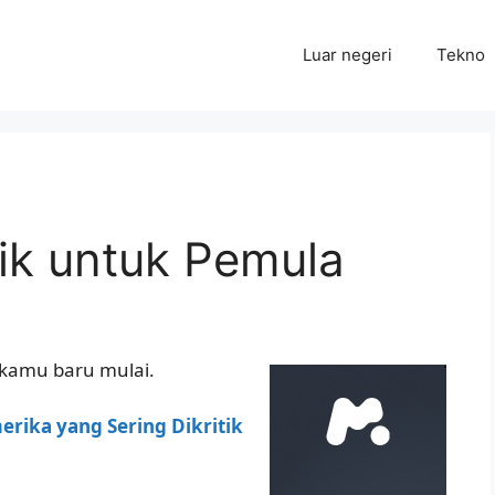
Luar negeri
Tekno
ik untuk Pemula
u kamu baru mulai.
rika yang Sering Dikritik