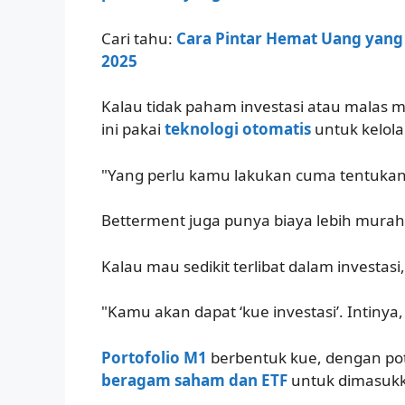
Cari tahu:
Cara Pintar Hemat Uang yang 
2025
Kalau tidak paham investasi atau malas m
ini pakai
teknologi otomatis
untuk kelola
"Yang perlu kamu lakukan cuma tentukan t
Betterment juga punya biaya lebih murah
Kalau mau sedikit terlibat dalam investas
"Kamu akan dapat ‘kue investasi’. Intinya, 
Portofolio M1
berbentuk kue, dengan pot
beragam saham dan ETF
untuk dimasukk