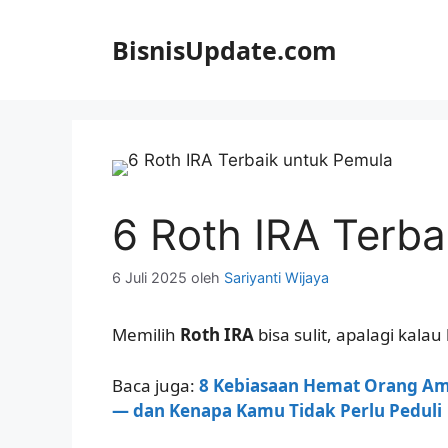
Langsung
ke
BisnisUpdate.com
isi
6 Roth IRA Terba
6 Juli 2025
oleh
Sariyanti Wijaya
Memilih
Roth IRA
bisa sulit, apalagi kala
Baca juga:
8 Kebiasaan Hemat Orang Ame
— dan Kenapa Kamu Tidak Perlu Peduli