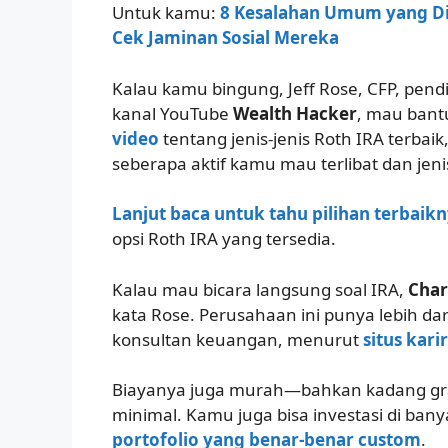
Untuk kamu:
8 Kesalahan Umum yang D
Cek Jaminan Sosial Mereka
Kalau kamu bingung, Jeff Rose, CFP, pendi
kanal YouTube
Wealth Hacker
, mau bant
video
tentang jenis-jenis Roth IRA terbaik
seberapa aktif kamu mau terlibat dan jenis
Lanjut baca untuk tahu pilihan terbaik
opsi Roth IRA yang tersedia.
Kalau mau bicara langsung soal IRA,
Char
kata Rose. Perusahaan ini punya lebih da
konsultan keuangan, menurut
situs kar
Biayanya juga murah—bahkan kadang gra
minimal. Kamu juga bisa investasi di bany
portofolio yang benar-benar custom
.