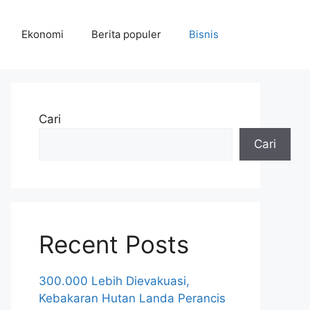
Ekonomi
Berita populer
Bisnis
Cari
Cari
Recent Posts
300.000 Lebih Dievakuasi,
Kebakaran Hutan Landa Perancis