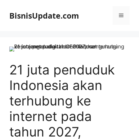
Langsung
ke
BisnisUpdate.com
Menu
isi
21 juta penduduk
Indonesia akan
terhubung ke
internet pada
tahun 2027,