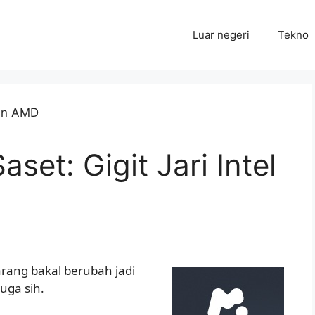
Luar negeri
Tekno
et: Gigit Jari Intel
arang bakal berubah jadi
juga sih.