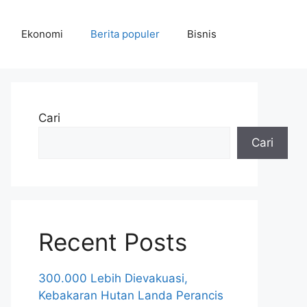
Ekonomi
Berita populer
Bisnis
Cari
Cari
Recent Posts
300.000 Lebih Dievakuasi,
Kebakaran Hutan Landa Perancis