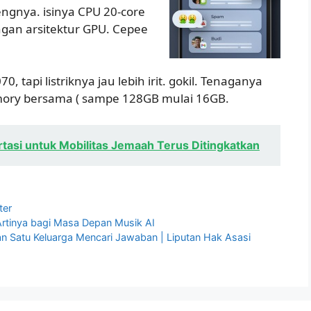
ngnya. isinya CPU 20-core
ngan arsitektur GPU. Cepee
 tapi listriknya jau lebih irit. gokil. Tenaganya
emory bersama ( sampe 128GB mulai 16GB.
tasi untuk Mobilitas Jemaah Terus Ditingkatkan
ter
 Artinya bagi Masa Depan Musik AI
an Satu Keluarga Mencari Jawaban | Liputan Hak Asasi