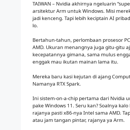
TAIWAN – Nvidia akhirnya ngeluarin “supe
arsitektur Arm untuk Windows. Misi mere
jadi kenceng. Tapi lebih keciptain AI prib
lo.
Bertahun-tahun, perlombaan prosesor PC 
AMD. Ukuran menangnya juga gitu-gitu aj
kecepatannya gimana, sama mulus enggak
enggak mau ikutan mainan lama itu.
Mereka baru kasi kejutan di ajang Comput
Namanya RTX Spark.
Ini sistem-on-a-chip pertama dari Nvidia 
pake Windows 11. Seru kan? Soalnya kalo
rajanya pasti x86-nya Intel sama AMD. Ta
atau jam tangan pintar, rajanya ya Arm.