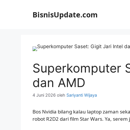
Langsung
ke
BisnisUpdate.com
isi
Superkomputer Sas
dan AMD
4 Juni 2026
oleh
Sariyanti Wijaya
Bos Nvidia bilang kalau laptop zaman sek
robot R2D2 dari film Star Wars. Ya, serem 