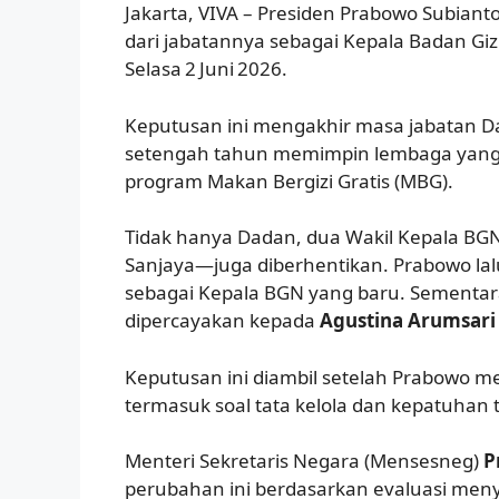
Jakarta, VIVA – Presiden Prabowo Subian
dari jabatannya sebagai Kepala Badan Giz
Selasa 2 Juni 2026.
Keputusan ini mengakhir masa jabatan Da
setengah tahun memimpin lembaga yang
program Makan Bergizi Gratis (MBG).
Tidak hanya Dadan, dua Wakil Kepala BG
Sanjaya—juga diberhentikan. Prabowo l
sebagai Kepala BGN yang baru. Sementara 
dipercayakan kepada
Agustina Arumsari
Keputusan ini diambil setelah Prabowo me
termasuk soal tata kelola dan kepatuhan
Menteri Sekretaris Negara (Mensesneg)
P
perubahan ini berdasarkan evaluasi men