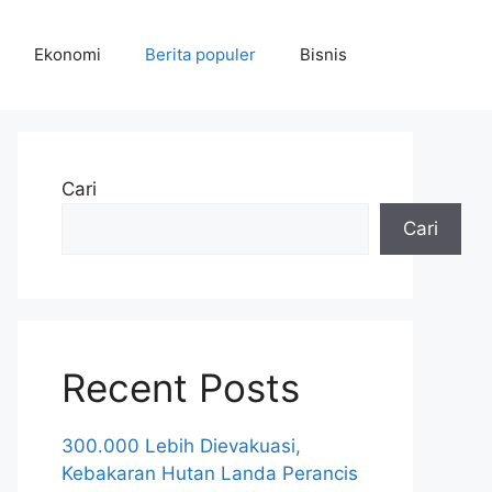
Ekonomi
Berita populer
Bisnis
Cari
Cari
Recent Posts
300.000 Lebih Dievakuasi,
Kebakaran Hutan Landa Perancis