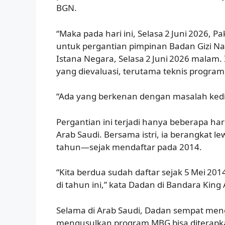
BGN.
“Maka pada hari ini, Selasa 2 Juni 2026,
untuk pergantian pimpinan Badan Gizi Nas
Istana Negara, Selasa 2 Juni 2026 malam.
yang dievaluasi, terutama teknis program
“Ada yang berkenan dengan masalah kedis
Pergantian ini terjadi hanya beberapa har
Arab Saudi. Bersama istri, ia berangkat l
tahun—sejak mendaftar pada 2014.
“Kita berdua sudah daftar sejak 5 Mei 20
di tahun ini,” kata Dadan di Bandara King 
Selama di Arab Saudi, Dadan sempat meng
mengusulkan program MBG bisa diterapkan