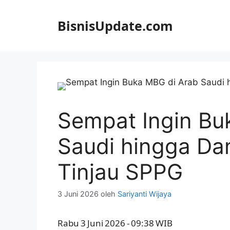
Langsung
ke
BisnisUpdate.com
isi
Sempat Ingin Bu
Saudi hingga Da
Tinjau SPPG
3 Juni 2026
oleh
Sariyanti Wijaya
Rabu 3 Juni 2026 ‑ 09:38 WIB