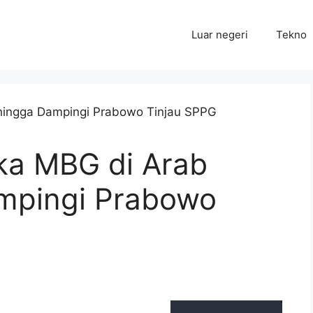
Luar negeri
Tekno
ka MBG di Arab
mpingi Prabowo