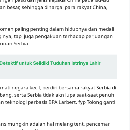
ian besar, sehingga dihargai para rakyat China,
momen paling penting dalam hidupnya dan medali
gginya, tapi juga pengakuan terhadap perjuangan
unan Serbia.
ektif untuk Selidiki Tuduhan Istrinya Lahir
ti negara kecil, berdiri bersama rakyat Serbia di
ng, serta Serbia tidak akn lupa saat-saat penuh
 teknologi perbasis BPA Larbert. fyp Tolong ganti
n Kans mungkin adalah hal melang tent. pencemar