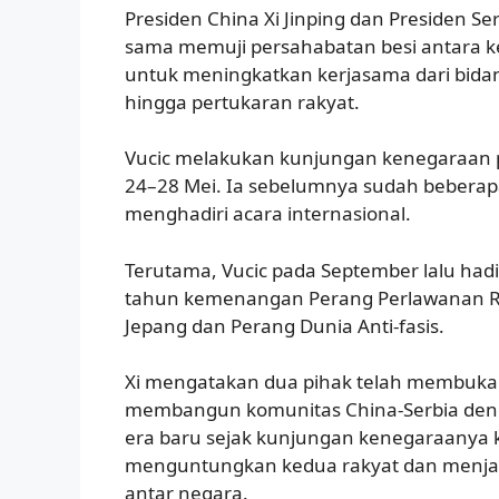
Presiden China Xi Jinping dan Presiden Se
sama memuji persahabatan besi antara k
untuk meningkatkan kerjasama dari bidang
hingga pertukaran rakyat.
Vucic melakukan kunjungan kenegaraan 
24–28 Mei. Ia sebelumnya sudah beberapa
menghadiri acara internasional.
Terutama, Vucic pada September lalu hadi
tahun kemenangan Perang Perlawanan Ra
Jepang dan Perang Dunia Anti-fasis.
Xi mengatakan dua pihak telah membuka
membangun komunitas China-Serbia den
era baru sejak kunjungan kenegaraanya ke
menguntungkan kedua rakyat dan menja
antar negara.