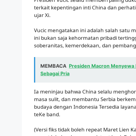
terkait kepentingan inti China dan perhat
ujar Xi.
Vucic mengatakan ini adalah salah satu 
ini bukan saja kehormatan pribadi tertin
soberanitas, kemerdekaan, dan pembang
MEMBACA
Presiden Macron Menyewa Det
Sebagai Pria
Ia meninjau bahwa China selalu menghorma
masa sulit, dan membantu Serbia berkemba
budaya dengan Indonesia Tersedia layanan
teKe band.
(Versi fiks tidak boleh repeat Maret Lie