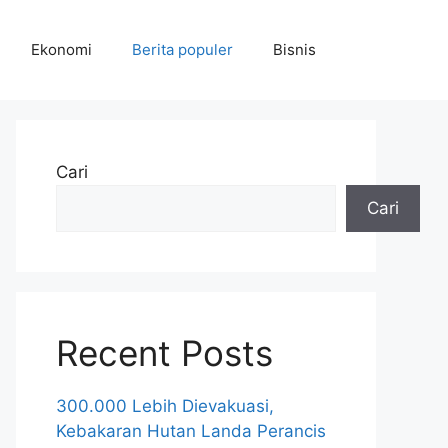
Ekonomi
Berita populer
Bisnis
Cari
Cari
Recent Posts
300.000 Lebih Dievakuasi,
Kebakaran Hutan Landa Perancis