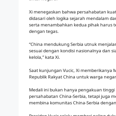
Xi menegaskan bahwa persahabatan kuat C
didasari oleh logika sejarah mendalam dan
serta menambahkan kedua pihak harus t
dengan tegas.
“China mendukung Serbia utnuk menjala
sesuai dengan kondisi nasionalnya dan 
kelola,” kata Xi.
Saat kunjungan Vucic, Xi memberikanya M
Republik Rakyat China untuk warga negar
Medali ini bukan hanya pengakuan tinggi 
persahabatan China-Serbia, tetapi juga 
membina komunitas China-Serbia dengan m
Presiden Vucic selalu memberi paling duk