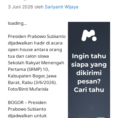
3 Juni 2026
oleh
Sariyanti Wijaya
loading…
Presiden Prabowo Subianto
dijadwalkan hadir di acara
open house antara orang
tua dan calon siswa
Sekolah Rakyat Menengah
Pertama (SRMP) 10,
Kabupaten Bogor, Jawa
Barat, Rabu (3/6/2026).
Foto/Binti Mufarida
BOGOR – Presiden
Prabowo Subianto
dijadwalkan untuk