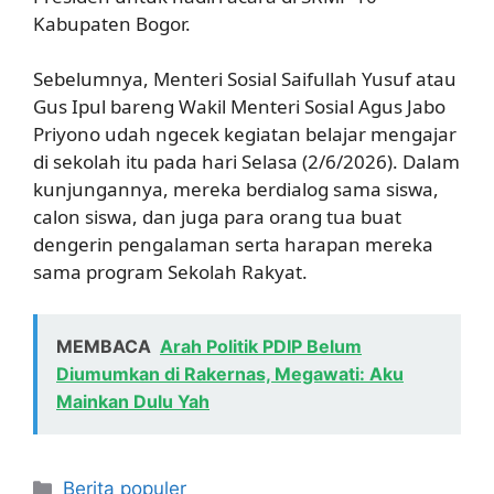
Kabupaten Bogor.
Sebelumnya, Menteri Sosial Saifullah Yusuf atau
Gus Ipul bareng Wakil Menteri Sosial Agus Jabo
Priyono udah ngecek kegiatan belajar mengajar
di sekolah itu pada hari Selasa (2/6/2026). Dalam
kunjungannya, mereka berdialog sama siswa,
calon siswa, dan juga para orang tua buat
dengerin pengalaman serta harapan mereka
sama program Sekolah Rakyat.
MEMBACA
Arah Politik PDIP Belum
Diumumkan di Rakernas, Megawati: Aku
Mainkan Dulu Yah
Kategori
Berita populer