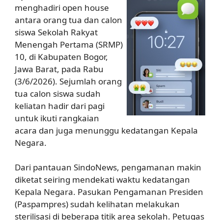
menghadiri open house
antara orang tua dan calon
siswa Sekolah Rakyat
Menengah Pertama (SRMP)
10, di Kabupaten Bogor,
Jawa Barat, pada Rabu
(3/6/2026). Sejumlah orang
tua calon siswa sudah
keliatan hadir dari pagi
untuk ikuti rangkaian
acara dan juga menunggu kedatangan Kepala
Negara.
Dari pantauan SindoNews, pengamanan makin
diketat seiring mendekati waktu kedatangan
Kepala Negara. Pasukan Pengamanan Presiden
(Paspampres) sudah kelihatan melakukan
sterilisasi di beberapa titik area sekolah. Petugas