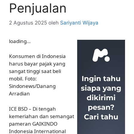
Penjualan
2 Agustus 2025
oleh
Sariyanti Wijaya
loading…
Konsumen di Indonesia
harus bayar pajak yang
sangat tinggi saat beli
mobil. Foto:
Sindonews/Danang
Arradian
ICE BSD – Di tengah
kemeriahan dan semangat
pameran GAIKINDO
Indonesia International