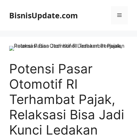
Langsung
ke
BisnisUpdate.com
Menu
isi
Potensi Pasar
Otomotif RI
Terhambat Pajak,
Relaksasi Bisa Jadi
Kunci Ledakan