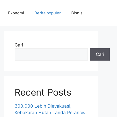
Ekonomi
Berita populer
Bisnis
Cari
Cari
Recent Posts
300.000 Lebih Dievakuasi,
Kebakaran Hutan Landa Perancis