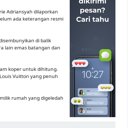
ie Adriansyah dilaporkan
i belum ada keterangan resmi
isembunyikan di balik
ara lain emas batangan dan
lam koper untuk dihitung.
 Louis Vuitton yang penuh
milik rumah yang digeledah