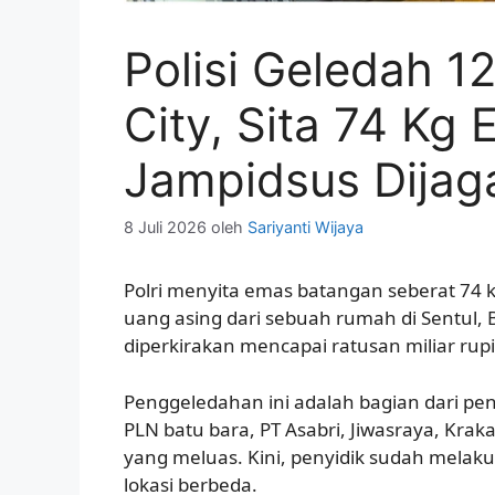
Polisi Geledah 12
City, Sita 74 Kg
Jampidsus Dijag
8 Juli 2026
oleh
Sariyanti Wijaya
Polri menyita emas batangan seberat 74 
uang asing dari sebuah rumah di Sentul, Bo
diperkirakan mencapai ratusan miliar rup
Penggeledahan ini adalah bagian dari pen
PLN batu bara, PT Asabri, Jiwasraya, Krak
yang meluas. Kini, penyidik sudah melak
lokasi berbeda.