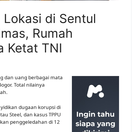
 Lokasi di Sentul
 Emas, Rumah
a Ketat TNI
kg dan uang berbagai mata
gor. Total nilainya
iah.
yidikan dugaan korupsi di
atau Steel, dan kasus TPPU
ukan penggeledahan di 12