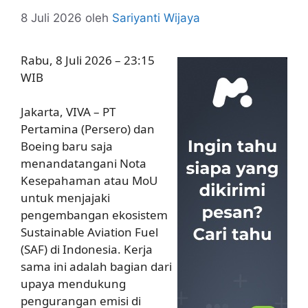
8 Juli 2026
oleh
Sariyanti Wijaya
Rabu, 8 Juli 2026 – 23:15
WIB
Jakarta, VIVA – PT
Pertamina (Persero) dan
Boeing baru saja
menandatangani Nota
Kesepahaman atau MoU
untuk menjajaki
pengembangan ekosistem
Sustainable Aviation Fuel
(SAF) di Indonesia. Kerja
sama ini adalah bagian dari
upaya mendukung
pengurangan emisi di