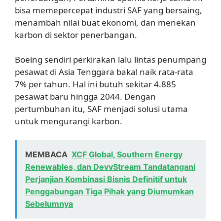
bisa memepercepat industri SAF yang bersaing,
menambah nilai buat ekonomi, dan menekan
karbon di sektor penerbangan.
Boeing sendiri perkirakan lalu lintas penumpang
pesawat di Asia Tenggara bakal naik rata-rata
7% per tahun. Hal ini butuh sekitar 4.885
pesawat baru hingga 2044. Dengan
pertumbuhan itu, SAF menjadi solusi utama
untuk mengurangi karbon.
MEMBACA
XCF Global, Southern Energy
Renewables, dan DevvStream Tandatangani
Perjanjian Kombinasi Bisnis Definitif untuk
Penggabungan Tiga Pihak yang Diumumkan
Sebelumnya