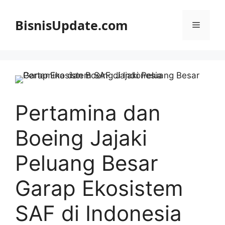
Langsung
ke
BisnisUpdate.com
Menu
isi
Pertamina dan
Boeing Jajaki
Peluang Besar
Garap Ekosistem
SAF di Indonesia