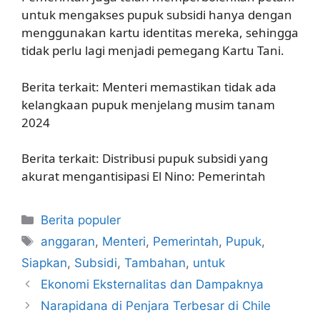
untuk mengakses pupuk subsidi hanya dengan
menggunakan kartu identitas mereka, sehingga
tidak perlu lagi menjadi pemegang Kartu Tani.
Berita terkait: Menteri memastikan tidak ada
kelangkaan pupuk menjelang musim tanam
2024
Berita terkait: Distribusi pupuk subsidi yang
akurat mengantisipasi El Nino: Pemerintah
Kategori
Berita populer
Tag
anggaran
,
Menteri
,
Pemerintah
,
Pupuk
,
Siapkan
,
Subsidi
,
Tambahan
,
untuk
Ekonomi Eksternalitas dan Dampaknya
Narapidana di Penjara Terbesar di Chile