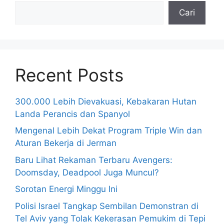
Cari
Recent Posts
300.000 Lebih Dievakuasi, Kebakaran Hutan
Landa Perancis dan Spanyol
Mengenal Lebih Dekat Program Triple Win dan
Aturan Bekerja di Jerman
Baru Lihat Rekaman Terbaru Avengers:
Doomsday, Deadpool Juga Muncul?
Sorotan Energi Minggu Ini
Polisi Israel Tangkap Sembilan Demonstran di
Tel Aviv yang Tolak Kekerasan Pemukim di Tepi